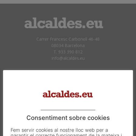
Carrer Francesc Carbonell 46-48
08034 Barcelona
T. 933 390 812
info@alcaldes.eu
Amb la col·laboració de:
Consentiment sobre cookies
Fem servir cookies al nostre lloc web per a
garantir el correcte funcionament de la mateixa i