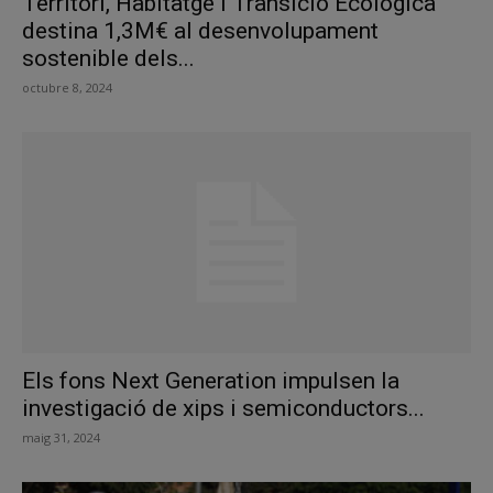
Territori, Habitatge i Transició Ecològica
destina 1,3M€ al desenvolupament
sostenible dels...
octubre 8, 2024
Els fons Next Generation impulsen la
investigació de xips i semiconductors...
maig 31, 2024