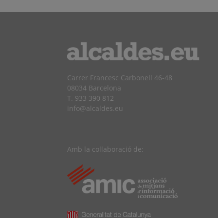
Carrer Francesc Carbonell 46-48
08034 Barcelona
T. 933 390 812
info@alcaldes.eu
Amb la col·laboració de: