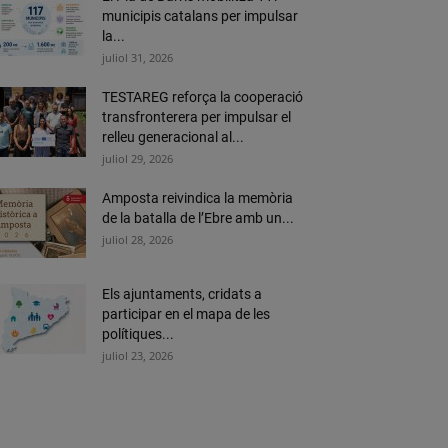
municipis catalans per impulsar
la...
juliol 31, 2026
TESTAREG reforça la cooperació
transfronterera per impulsar el
relleu generacional al...
juliol 29, 2026
Amposta reivindica la memòria
de la batalla de l’Ebre amb un...
juliol 28, 2026
Els ajuntaments, cridats a
participar en el mapa de les
polítiques...
juliol 23, 2026