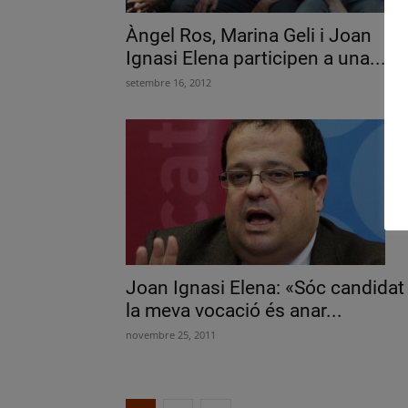
Àngel Ros, Marina Geli i Joan
Ignasi Elena participen a una...
setembre 16, 2012
Joan Ignasi Elena: «Sóc candidat 
la meva vocació és anar...
novembre 25, 2011