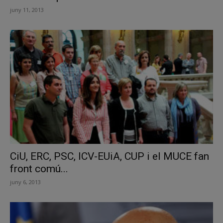
juny 11, 2013
CiU, ERC, PSC, ICV-EUiA, CUP i el MUCE fan
front comú...
juny 6, 2013