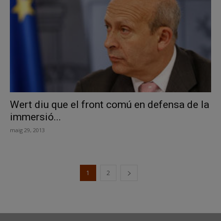
Wert diu que el front comú en defensa de la
immersió...
maig 29, 2013
1
2