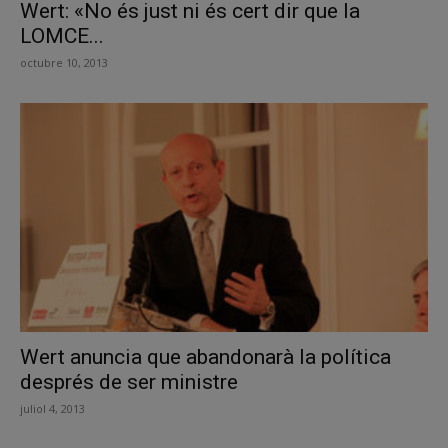
Wert: «No és just ni és cert dir que la
LOMCE...
octubre 10, 2013
Wert anuncia que abandonarà la política
després de ser ministre
juliol 4, 2013