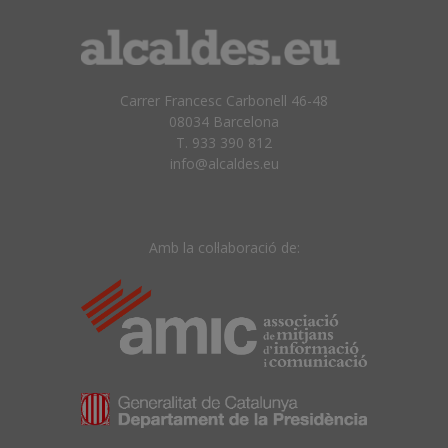
Carrer Francesc Carbonell 46-48
08034 Barcelona
T. 933 390 812
info@alcaldes.eu
Amb la col·laboració de: