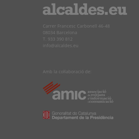
Carrer Francesc Carbonell 46-48
08034 Barcelona
T. 933 390 812
info@alcaldes.eu
Amb la col·laboració de: