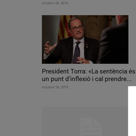
octubre 28, 2019
President Torra: «La sentència és
un punt d’inflexió i cal prendre...
octubre 18, 2019