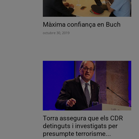
Màxima confiança en Buch
octubre 30, 2019
Torra assegura que els CDR
detinguts i investigats per
presumpte terrorisme...