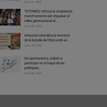
juliol 31, 2026
TESTAREG reforça la cooperació
transfronterera per impulsar el
relleu generacional al...
juliol 29, 2026
Amposta reivindica la memòria
de la batalla de l’Ebre amb un...
juliol 28, 2026
Els ajuntaments, cridats a
participar en el mapa de les
polítiques...
juliol 23, 2026