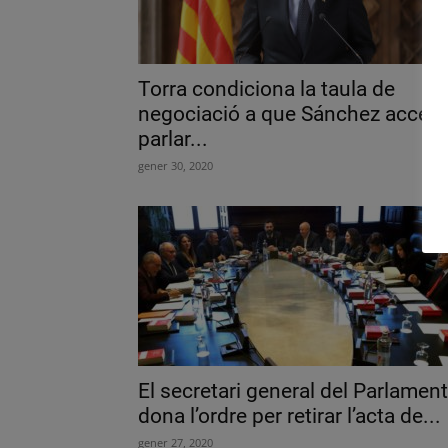
Torra condiciona la taula de
negociació a que Sánchez accept
parlar...
gener 30, 2020
El secretari general del Parlament
dona l’ordre per retirar l’acta de...
gener 27, 2020