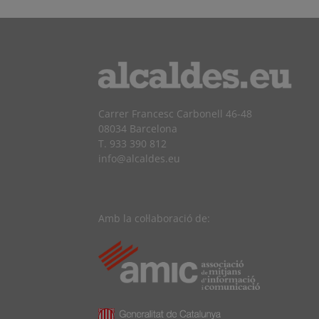
Carrer Francesc Carbonell 46-48
08034 Barcelona
T. 933 390 812
info@alcaldes.eu
Amb la col·laboració de: