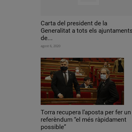
Carta del president de la
Generalitat a tots els ajuntament
de...
agost 6, 2020
Torra recupera l’aposta per fer un
referèndum “el més ràpidament
possible”