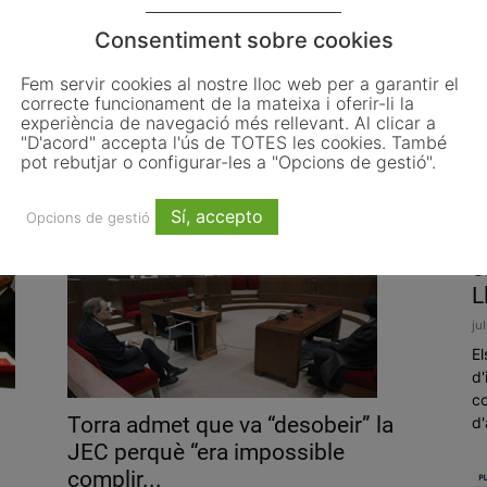
Consentiment sobre cookies
Fem servir cookies al nostre lloc web per a garantir el
Torra convoca una declaració
correcte funcionament de la mateixa i oferir-li la
i
institucional a Palau a les 12h
experiència de navegació més rellevant. Al clicar a
"D'acord" accepta l'ús de TOTES les cookies. També
després...
pot rebutjar o configurar-les a "Opcions de gestió".
gener 29, 2020
Sí, accepto
Opcions de gestió
L
o
L
ju
El
d'
co
Torra admet que va “desobeir” la
d'
JEC perquè “era impossible
complir...