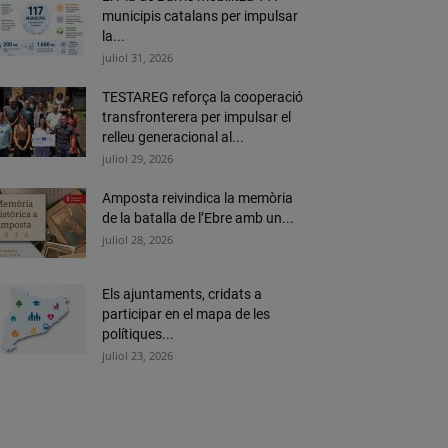
municipis catalans per impulsar
la...
juliol 31, 2026
TESTAREG reforça la cooperació
transfronterera per impulsar el
relleu generacional al...
juliol 29, 2026
Amposta reivindica la memòria
de la batalla de l’Ebre amb un...
juliol 28, 2026
Els ajuntaments, cridats a
participar en el mapa de les
polítiques...
juliol 23, 2026