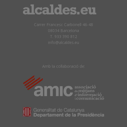
Carrer Francesc Carbonell 46-48
08034 Barcelona
T. 933 390 812
info@alcaldes.eu
Amb la col·laboració de: