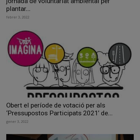
jornada de voluntariat ambiental per
plantar...
febrer 3, 2022
Obert el període de votació per als
‘Pressupostos Participats 2021’ de...
gener 3, 2022