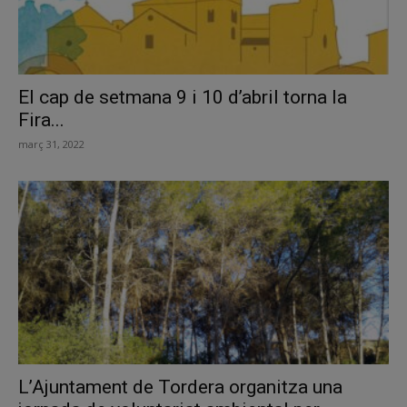
El cap de setmana 9 i 10 d’abril torna la
Fira...
març 31, 2022
L’Ajuntament de Tordera organitza una