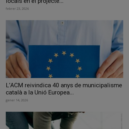
locals en el projecte...
febrer 23, 2026
L’ACM reivindica 40 anys de municipalisme
català a la Unió Europea...
gener 14, 2026