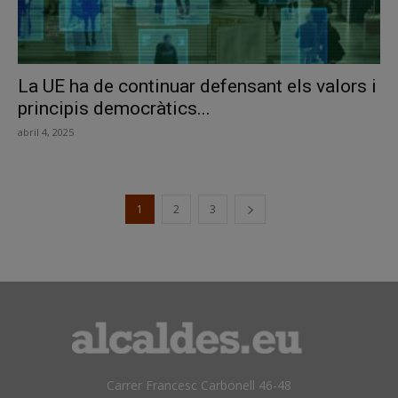
La UE ha de continuar defensant els valors i
principis democràtics...
abril 4, 2025
1
2
3
Carrer Francesc Carbonell 46-48