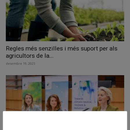
Regles més senzilles i més suport per als
agricultors de la...
desembre 19, 2025