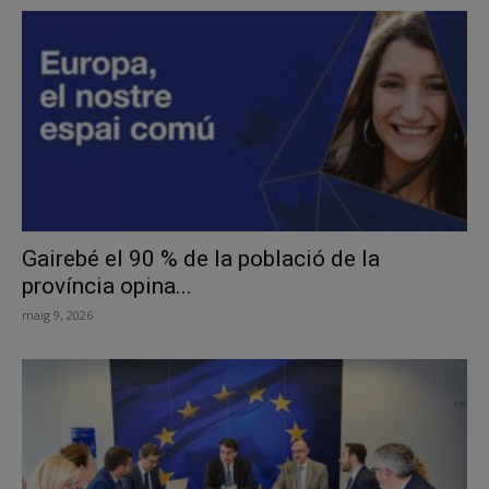
Gairebé el 90 % de la població de la
província opina...
maig 9, 2026