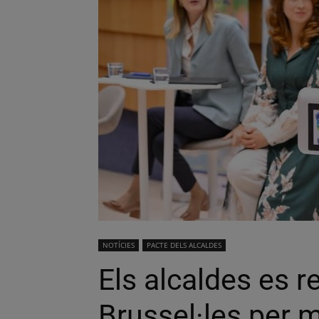
NOTÍCIES
PACTE DELS ALCALDES
Els alcaldes es r
Brussel·les per 