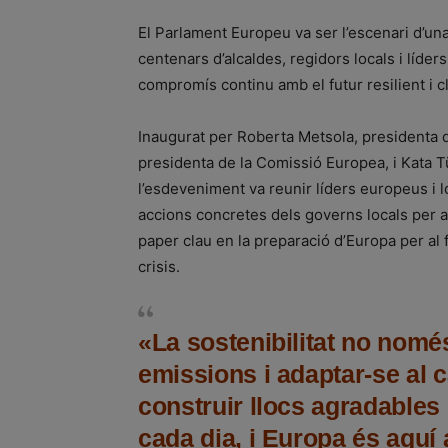
El Parlament Europeu va ser l’escenari d’una
centenars d’alcaldes, regidors locals i líder
compromís continu amb el futur resilient i c
Inaugurat per Roberta Metsola, presidenta 
presidenta de la Comissió Europea, i Kata T
l’esdeveniment va reunir líders europeus i 
accions concretes dels governs locals per a
paper clau en la preparació d’Europa per al f
crisis.
«La sostenibilitat no només
emissions i adaptar-se al 
construir llocs agradables p
cada dia, i Europa és aquí 