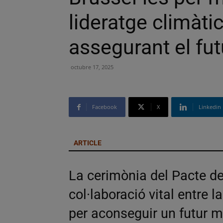
lideratge climàtic
assegurant el fu
octubre 17, 2025
Facebook
X
Linkedin
ARTICLE
La cerimònia del Pacte de
col·laboració vital entre l
per aconseguir un futur mi