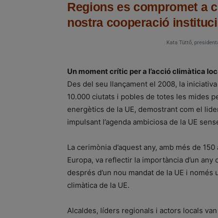
Regions es compromet a com
nostra cooperació instituc
Kata Tüttő, president
Un moment crític per a l’acció climàtica loc
Des del seu llançament el 2008, la iniciativ
10.000 ciutats i pobles de totes les mides p
energètics de la UE, demostrant com el lidera
impulsant l’agenda ambiciosa de la UE sens
La cerimònia d’aquest any, amb més de 150 al
Europa, va reflectir la importància d’un any 
després d’un nou mandat de la UE i només un
climàtica de la UE.
Alcaldes, líders regionals i actors locals 