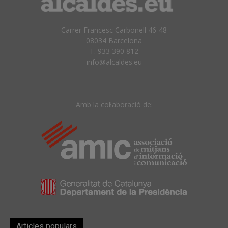
Carrer Francesc Carbonell 46-48
08034 Barcelona
T. 933 390 812
info@alcaldes.eu
Amb la col·laboració de:
Articles populars