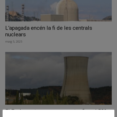
L’apagada encén la fi de les centrals
nuclears
maig 5, 2025
El Parlament aprova augmentar fins al 50%