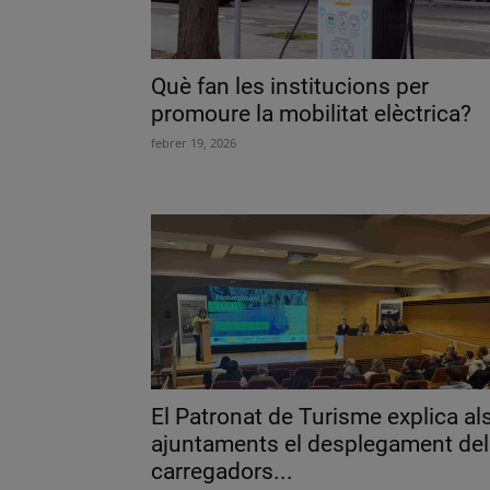
Què fan les institucions per
promoure la mobilitat elèctrica?
febrer 19, 2026
El Patronat de Turisme explica al
ajuntaments el desplegament del
carregadors...