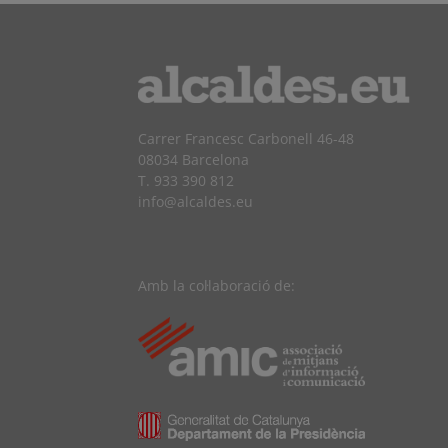
Carrer Francesc Carbonell 46-48
08034 Barcelona
T. 933 390 812
info@alcaldes.eu
Amb la col·laboració de: