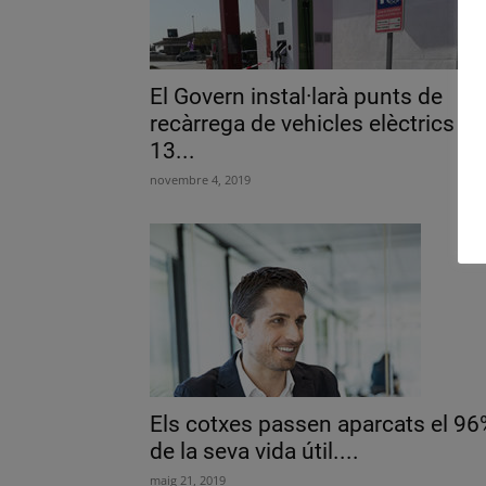
El Govern instal·larà punts de
recàrrega de vehicles elèctrics a
13...
novembre 4, 2019
Els cotxes passen aparcats el 96
de la seva vida útil....
maig 21, 2019