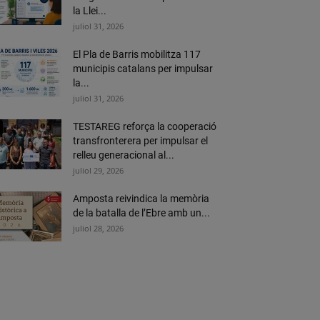
la Llei...
juliol 31, 2026
El Pla de Barris mobilitza 117
municipis catalans per impulsar
la...
juliol 31, 2026
TESTAREG reforça la cooperació
transfronterera per impulsar el
relleu generacional al...
juliol 29, 2026
Amposta reivindica la memòria
de la batalla de l’Ebre amb un...
juliol 28, 2026