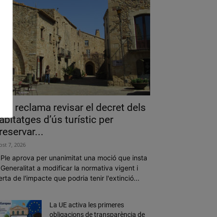
als reclama revisar el decret dels
abitatges d’ús turístic per
reservar...
ost 7, 2026
 Ple aprova per unanimitat una moció que insta
 Generalitat a modificar la normativa vigent i
erta de l'impacte que podria tenir l'extinció...
La UE activa les primeres
obligacions de transparència de