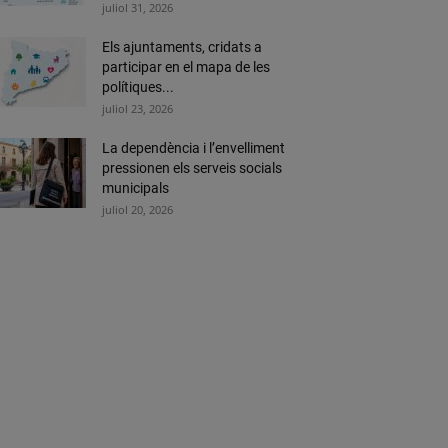
juliol 31, 2026
Els ajuntaments, cridats a
participar en el mapa de les
polítiques...
juliol 23, 2026
La dependència i l’envelliment
pressionen els serveis socials
municipals
juliol 20, 2026