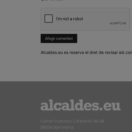
Alcaldes.eu es reserva el dret de revisar els co
Carrer Francesc Carbonell 46-48
08034 Barcelona