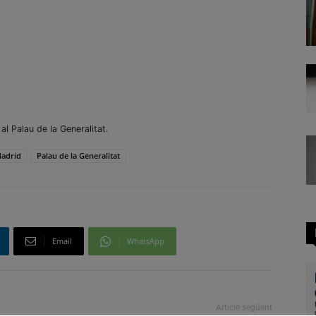
al Palau de la Generalitat.
adrid
Palau de la Generalitat
Email
WhatsApp
Article següent