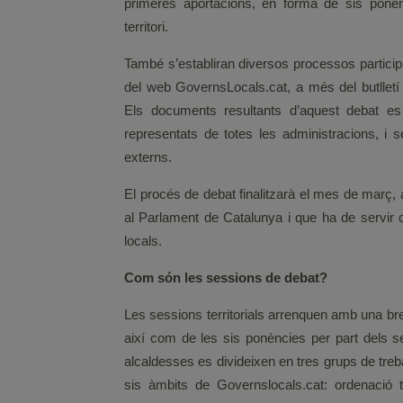
primeres aportacions, en forma de sis ponè
territori.
També s’establiran diversos processos participat
del web GovernsLocals.cat, a més del butlletí e
Els documents resultants d’aquest debat es
representats de totes les administracions, i 
externs.
El procés de debat finalitzarà el mes de març, 
al Parlament de Catalunya i que ha de servir c
locals.
Com són les sessions de debat?
Les sessions territorials arrenquen amb una br
així com de les sis ponències per part dels se
alcaldesses es divideixen en tres grups de treb
sis àmbits de Governslocals.cat: ordenació te