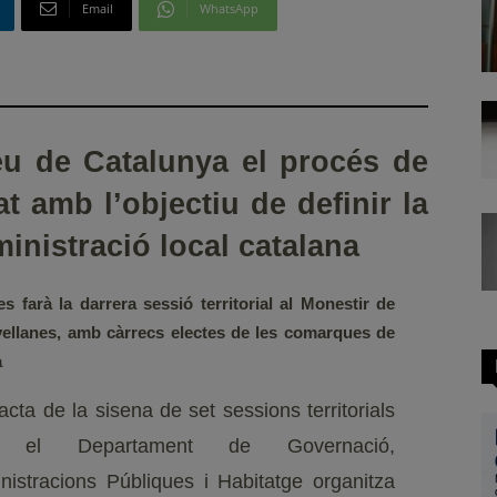
Email
WhatsApp
eu de Catalunya el procés de
 amb l’objectiu de definir la
ministració local catalana
es farà la darrera sessió territorial al Monestir de
vellanes, amb càrrecs electes de les comarques de
a
acta de la sisena de set sessions territorials
 el Departament de Governació,
nistracions Públiques i Habitatge organitza