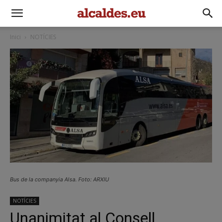
Inici
NOTÍCIES
Bus de la companyia Alsa. Foto: ARXIU
NOTÍCIES
Unanimitat al Consell