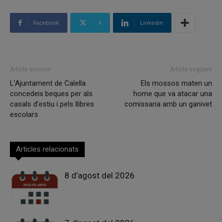
Facebook
X
Linkedin
Article anterior
Article següent
L’Ajuntament de Calella
Els mossos maten un
concedeix beques per als
home que va atacar una
casals d’estiu i pels llibres
comissaria amb un ganivet
escolars
Articles relacionats
8 d’agost del 2026