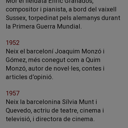
Mor el lleidatà Enric Granados,
compositor i pianista, a bord del vaixell
Sussex, torpedinat pels alemanys durant
la Primera Guerra Mundial.
1952
Neix el barceloní Joaquim Monzó i
Gómez, més conegut com a Quim
Monzó, autor de novel·les, contes i
articles d’opinió.
1957
Neix la barcelonina Sílvia Munt i
Quevedo, actriu de teatre, cinema i
televisió, i directora de cinema.