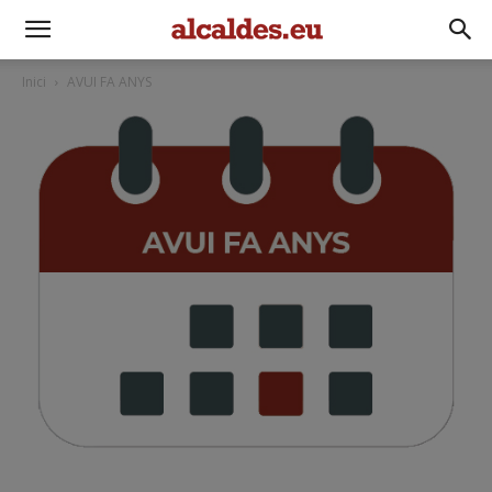
Inici
AVUI FA ANYS