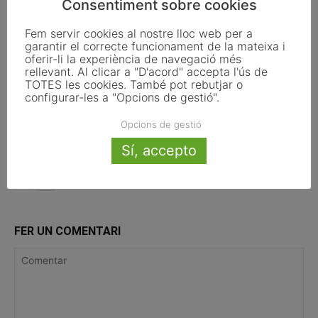
Consentiment sobre cookies
Fem servir cookies al nostre lloc web per a
6 d’agost del 2026
garantir el correcte funcionament de la mateixa i
oferir-li la experiència de navegació més
rellevant. Al clicar a "D'acord" accepta l'ús de
TOTES les cookies. També pot rebutjar o
configurar-les a "Opcions de gestió".
5 d’agost del 2026
Opcions de gestió
Sí, accepto
FER UN COMENTARI