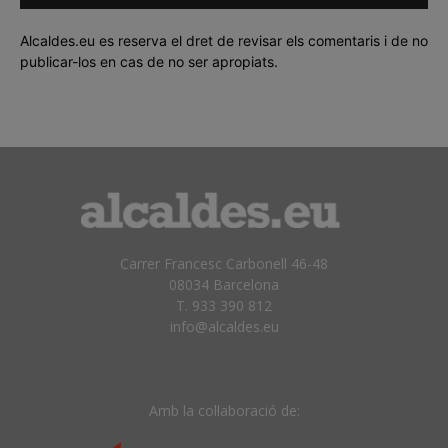
Alcaldes.eu es reserva el dret de revisar els comentaris i de no
publicar-los en cas de no ser apropiats.
Carrer Francesc Carbonell 46-48
08034 Barcelona
T. 933 390 812
info@alcaldes.eu
Amb la col·laboració de: