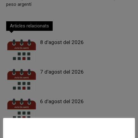
peso argentí
Articles relacionats
8 d’agost del 2026
7 d’agost del 2026
6 d’agost del 2026