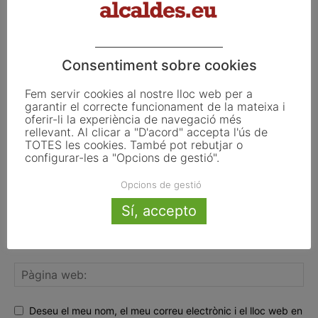
FER UN COMENTARI
Consentiment sobre cookies
Fem servir cookies al nostre lloc web per a
garantir el correcte funcionament de la mateixa i
oferir-li la experiència de navegació més
rellevant. Al clicar a "D'acord" accepta l'ús de
TOTES les cookies. També pot rebutjar o
configurar-les a "Opcions de gestió".
Opcions de gestió
Sí, accepto
Deseu el meu nom, el meu correu electrònic i el lloc web en