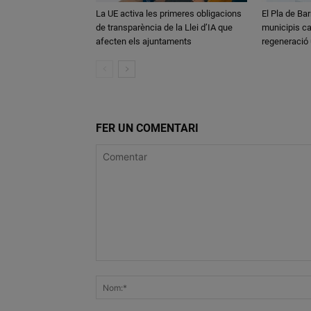
La UE activa les primeres obligacions
El Pla de Bar
de transparència de la Llei d’IA que
municipis ca
afecten els ajuntaments
regeneració
FER UN COMENTARI