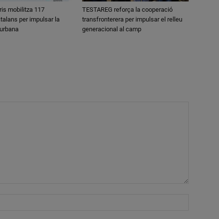
ris mobilitza 117
TESTAREG reforça la cooperació
talans per impulsar la
transfronterera per impulsar el relleu
 urbana
generacional al camp