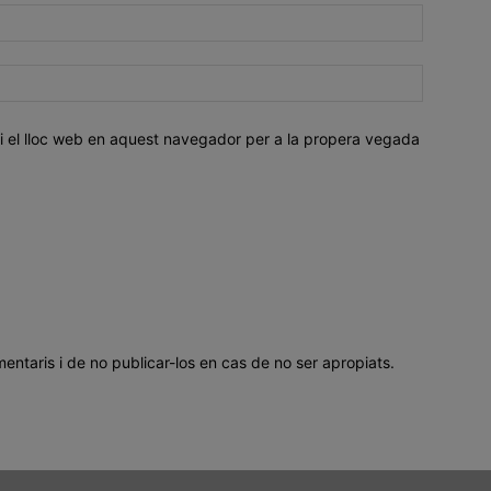
i el lloc web en aquest navegador per a la propera vegada
mentaris i de no publicar-los en cas de no ser apropiats.