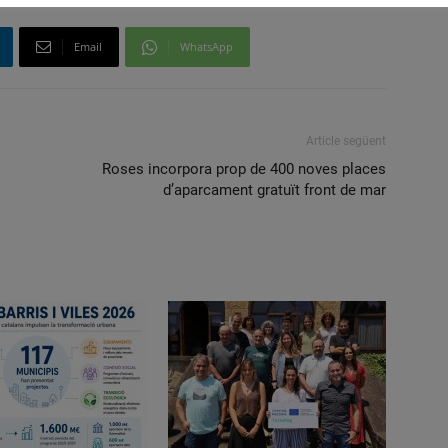
Email
WhatsApp
Article següent
Roses incorpora prop de 400 noves places
d’aparcament gratuït front de mar