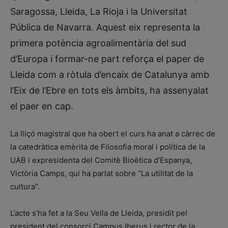
Saragossa, Lleida, La Rioja i la Universitat
Pública de Navarra. Aquest eix representa la
primera potència agroalimentària del sud
d’Europa i formar-ne part reforça el paper de
Lleida com a ròtula d’encaix de Catalunya amb
l’Eix de l’Ebre en tots els àmbits, ha assenyalat
el paer en cap.
La lliçó magistral que ha obert el curs ha anat a càrrec de
la catedràtica emèrita de Filosofia moral i política de la
UAB i expresidenta del Comitè Bioètica d’Espanya,
Victòria Camps, qui ha parlat sobre “La utilitat de la
cultura”.
L’acte s’ha fet a la Seu Vella de Lleida, presidit pel
president del consorci Campus Iberus i rector de la