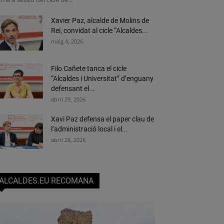
Xavier Paz, alcalde de Molins de
Rei, convidat al cicle “Alcaldes...
maig 4, 2026
Filo Cañete tanca el cicle
“Alcaldes i Universitat” d’enguany
defensant el...
abril 29, 2026
Xavi Paz defensa el paper clau de
l’administració local i el...
abril 28, 2026
ALCALDES.EU RECOMANA