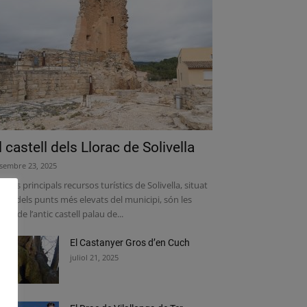
l castell dels Llorac de Solivella
sembre 23, 2025
 dels principals recursos turístics de Solivella, situat
 un dels punts més elevats del municipi, són les
stes de l’antic castell palau de...
El Castanyer Gros d’en Cuch
juliol 21, 2025