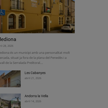
ediona
ril 28, 2026
diona és un municipi amb una personalitat molt
rcada, situat ja fora de la plana del Penedès i a
vall de la Serralada Prelitoral....
Les Cabanyes
abril 21, 2026
Andorra la Vella
abril 14, 2026