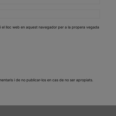
i el lloc web en aquest navegador per a la propera vegada
mentaris i de no publicar-los en cas de no ser apropiats.