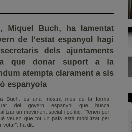
M, Miquel Buch, ha lamentat
ern de l’estat espanyol hagi
secretaris dels ajuntaments
sa que donar suport a la
èndum atempta clarament a sis
ció espanyola
 a Buch, és una mostra més de la forma
ctuar del govern espanyol que busca
ialitzar un moviment social i polític. “Tenen por
uè veuen que tot un país està mobilitzat per
 votar”, ha dit.