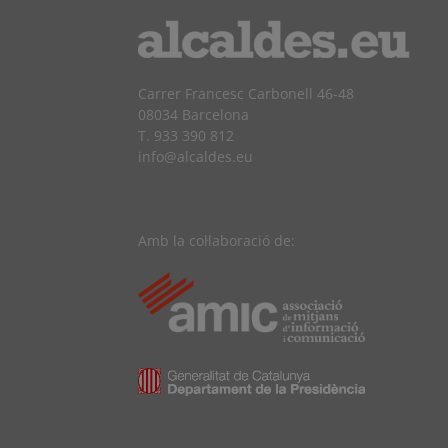
Carrer Francesc Carbonell 46-48
08034 Barcelona
T. 933 390 812
info@alcaldes.eu
Amb la col·laboració de: