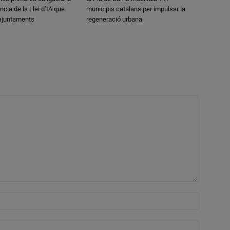
ncia de la Llei d’IA que
municipis catalans per impulsar la
 ajuntaments
regeneració urbana