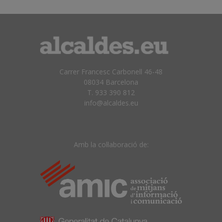
Carrer Francesc Carbonell 46-48
08034 Barcelona
T. 933 390 812
info@alcaldes.eu
Amb la col·laboració de: