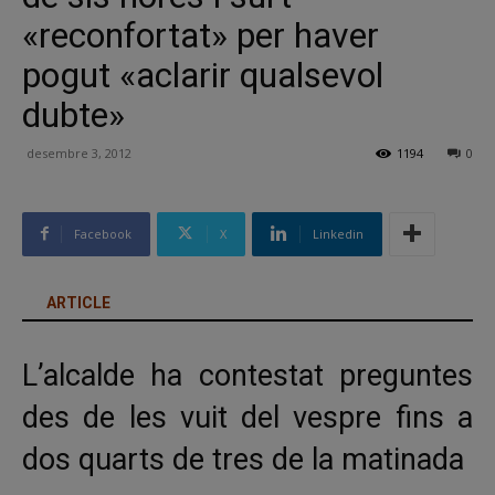
«reconfortat» per haver
pogut «aclarir qualsevol
dubte»
desembre 3, 2012
1194
0
Facebook
X
Linkedin
ARTICLE
L’alcalde ha contestat preguntes
des de les vuit del vespre fins a
dos quarts de tres de la matinada