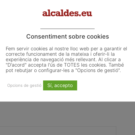
Consentiment sobre cookies
Fem servir cookies al nostre lloc web per a garantir el
correcte funcionament de la mateixa i oferir-li la
experiència de navegació més rellevant. Al clicar a
"D'acord" accepta l'ús de TOTES les cookies. També
pot rebutjar o configurar-les a "Opcions de gestió".
es
Andorra la Vella
Sí, accepto
Opcions de gestió