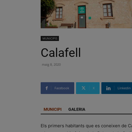
MUNICIPIS
Calafell
maig 8, 2020
Facebook
X
Linkedin
MUNICIPI
GALERIA
Els primers habitants que es coneixen de Ca