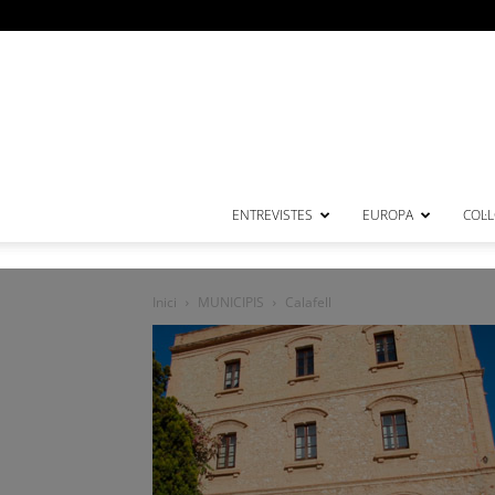
ENTREVISTES
EUROPA
COL·
Inici
MUNICIPIS
Calafell