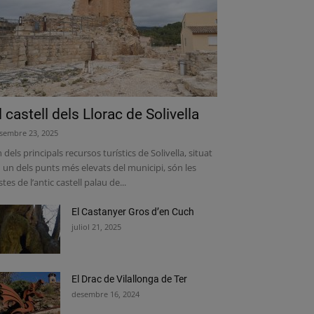
l castell dels Llorac de Solivella
sembre 23, 2025
 dels principals recursos turístics de Solivella, situat
 un dels punts més elevats del municipi, són les
stes de l’antic castell palau de...
El Castanyer Gros d’en Cuch
juliol 21, 2025
El Drac de Vilallonga de Ter
desembre 16, 2024