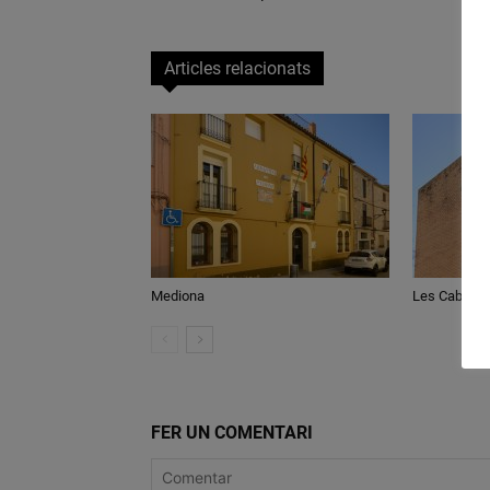
Articles relacionats
Mediona
Les Cabany
FER UN COMENTARI