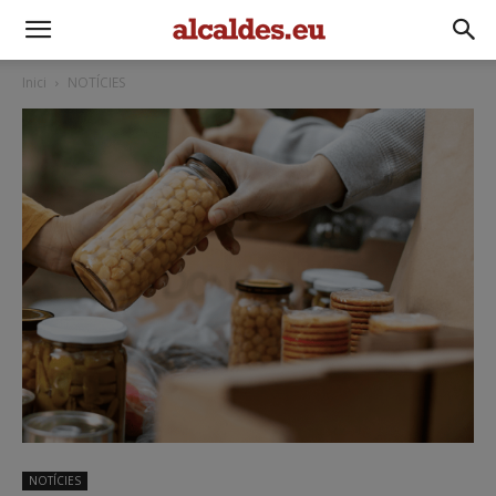
Inici
NOTÍCIES
NOTÍCIES