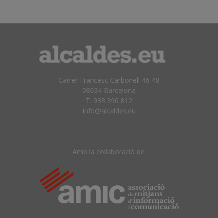
Carrer Francesc Carbonell 46-48
08034 Barcelona
T. 933 390 812
info@alcaldes.eu
Amb la col·laboració de: