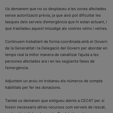
Us demanem que no us desplaceu a les zones afectades
sense autorització prèvia, ja que això pot dificultar les
tasques dels serveis d’emergència que hi estan actuant, i
que traslladeu aquest missatge als vostres veïns i veïnes.
Continuem treballant de forma coordinada amb el Govern
de la Generalitat i la Delegació del Govern per abordar en
temps real la millor manera de canalitzar l’ajuda a les
persones afectades ara i en les següents fases de
l’emergència.
Adjuntem un arxiu on trobareu els números de compte
habilitats per fer les donacions.
També us demanen que estigueu atents a CECAT per si
fossin necessaris altres recursos com serveis de rescat,