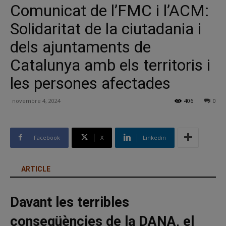
Comunicat de l’FMC i l’ACM:
Solidaritat de la ciutadania i
dels ajuntaments de
Catalunya amb els territoris i
les persones afectades
novembre 4, 2024
406
0
Facebook
X
Linkedin
ARTICLE
Davant les terribles
conseqüències de la DANA, el