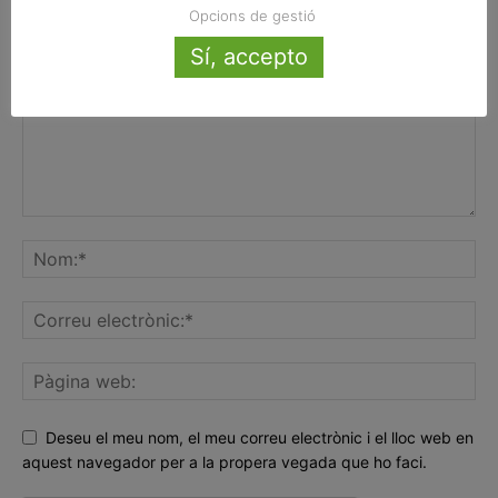
FER UN COMENTARI
Opcions de gestió
Sí, accepto
Deseu el meu nom, el meu correu electrònic i el lloc web en
aquest navegador per a la propera vegada que ho faci.