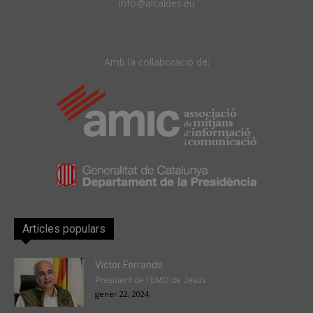
info@alcaldes.eu
Amb la col·laboració de:
Articles populars
Victor Ferrando
President de l'EMD de Jesús
gener 22, 2024