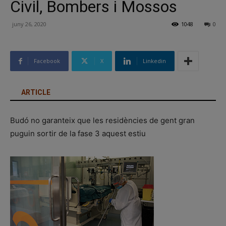
Civil, Bombers i Mossos
juny 26, 2020
1048
0
Facebook
X
Linkedin
ARTICLE
Budó no garanteix que les residències de gent gran
puguin sortir de la fase 3 aquest estiu