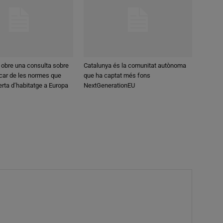
 obre una consulta sobre
Catalunya és la comunitat autònoma
car de les normes que
que ha captat més fons
ferta d’habitatge a Europa
NextGenerationEU