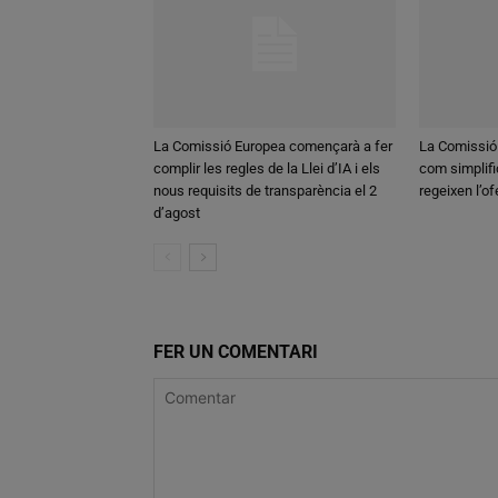
La Comissió Europea començarà a fer
La Comissió
complir les regles de la Llei d’IA i els
com simplifi
nous requisits de transparència el 2
regeixen l’o
d’agost
FER UN COMENTARI