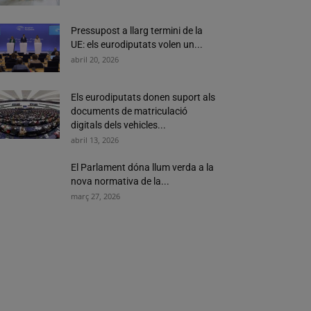
Pressupost a llarg termini de la
UE: els eurodiputats volen un...
abril 20, 2026
Els eurodiputats donen suport als
documents de matriculació
digitals dels vehicles...
abril 13, 2026
El Parlament dóna llum verda a la
nova normativa de la...
març 27, 2026