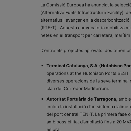
La Comissió Europea ha anunciat la selecci
(Alternative Fuels Infrastructure Facility),
alternatius i avançar en la descarbonització
(RTE-T). Aquesta convocatòria mobilitza m
netes en el transport per carretera, marítim 
D’entre els projectes aprovats, dos tenen o
Terminal Catalunya, S.A. (Hutchison Po
operations at the Hutchison Ports BEST T
diverses operacions de la seva terminal 
clau del Corredor Mediterrani.
Autoritat Portuària de Tarragona
, amb e
inclou la instal·lació d’un sistema d’alime
del port central TEN-T. La primera fase 
amb possibilitat d’ampliació fins a 20 MV
eslora.