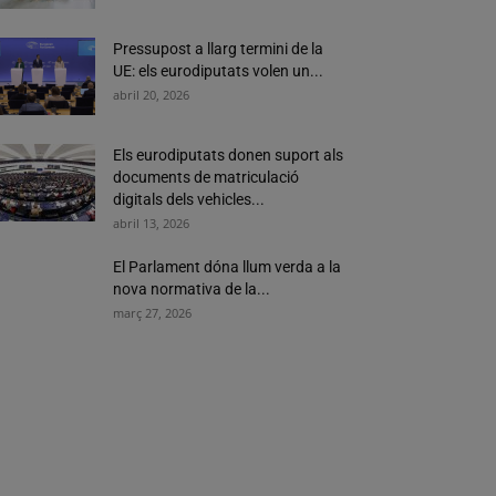
Pressupost a llarg termini de la
UE: els eurodiputats volen un...
abril 20, 2026
Els eurodiputats donen suport als
documents de matriculació
digitals dels vehicles...
abril 13, 2026
El Parlament dóna llum verda a la
nova normativa de la...
març 27, 2026