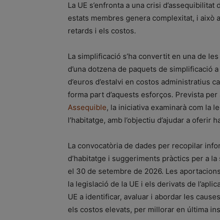
La UE s’enfronta a una crisi d’assequibilita
estats membres genera complexitat, i això 
retards i els costos.
La simplificació s’ha convertit en una de le
d’una dotzena de paquets de simplificació a
d’euros d’estalvi en costos administratius ca
forma part d’aquests esforços. Prevista per
Assequible
, la iniciativa examinarà com la le
l’habitatge, amb l’objectiu d’ajudar a oferir
La convocatòria de dades per recopilar info
d’habitatge i suggeriments pràctics per a la 
el 30 de setembre de 2026. Les aportacions h
la legislació de la UE i els derivats de l’apl
UE a identificar, avaluar i abordar les cause
els costos elevats, per millorar en última ins