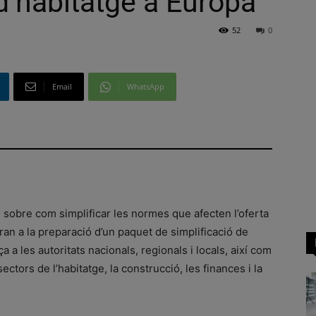
 d’habitatge a Europa
52
0
Email
WhatsApp
sobre com simplificar les normes que afecten l’oferta
uiran a la preparació d’un paquet de simplificació de
a a les autoritats nacionals, regionals i locals, així com
ectors de l’habitatge, la construcció, les finances i la