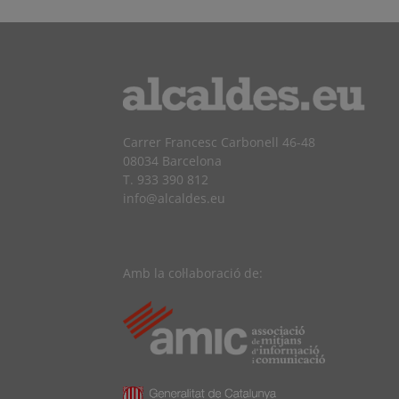
Carrer Francesc Carbonell 46-48
08034 Barcelona
T. 933 390 812
info@alcaldes.eu
Amb la col·laboració de: