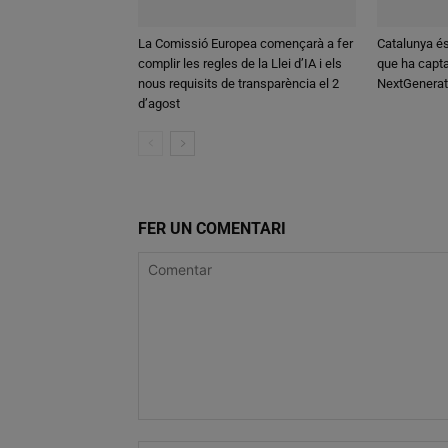
La Comissió Europea començarà a fer
Catalunya é
complir les regles de la Llei d’IA i els
que ha capt
nous requisits de transparència el 2
NextGenerat
d’agost
FER UN COMENTARI