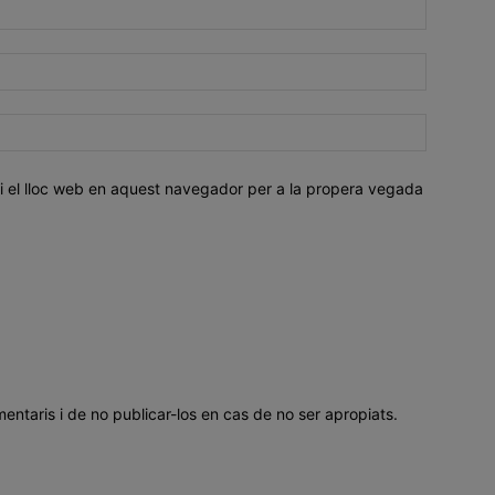
i el lloc web en aquest navegador per a la propera vegada
mentaris i de no publicar-los en cas de no ser apropiats.