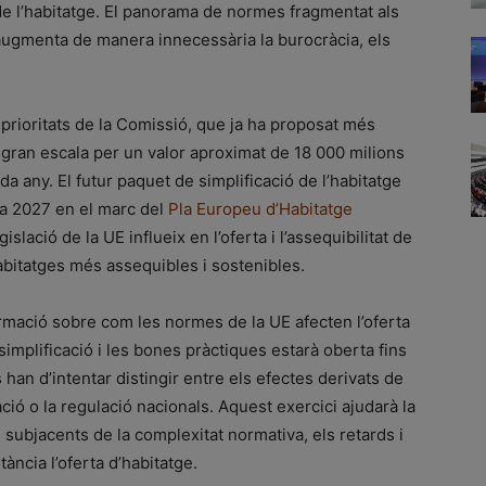
t de l’habitatge. El panorama de normes fragmentat als
augmenta de manera innecessària la burocràcia, els
s prioritats de la Comissió, que ja ha proposat més
 gran escala per un valor aproximat de 18 000 milions
da any. El futur paquet de simplificació de l’habitatge
 a 2027 en el marc del
Pla Europeu d’Habitatge
gislació de la UE influeix en l’oferta i l’assequibilitat de
 habitatges més assequibles i sostenibles.
rmació sobre com les normes de la UE afecten l’oferta
simplificació i les bones pràctiques estarà oberta fins
an d’intentar distingir entre els efectes derivats de
icació o la regulació nacionals. Aquest exercici ajudarà la
s subjacents de la complexitat normativa, els retards i
tància l’oferta d’habitatge.