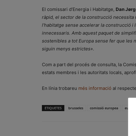
El comissari d’Energia i Habitatge,
Dan Jør
ràpid, el sector de la construcció necessit
l’habitatge sense accelerar la construcció i 
innecessaris. Amb aquest paquet de simplifi
sostenibles a tot Europa sense fer que les 
siguin menys estrictes».
Com a part del procés de consulta, la Comis
estats membres i les autoritats locals, aprof
En línia trobareu
més informació
al respect
ETIQUETES
brusseles
comissió europea
europ