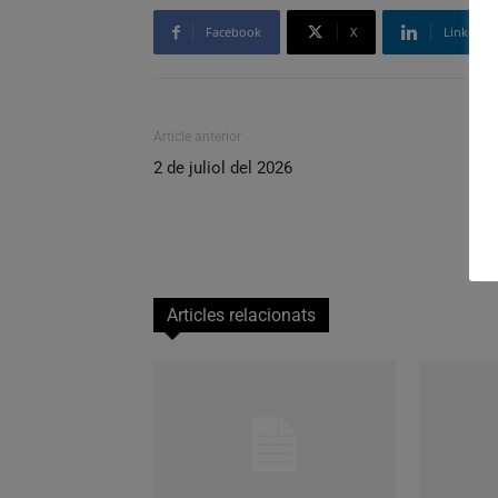
Facebook
X
Linkedin
Article anterior
2 de juliol del 2026
Articles relacionats