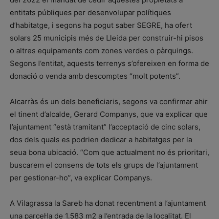
entitats públiques per desenvolupar polítiques
d’habitatge, i segons ha pogut saber SEGRE, ha ofert
solars 25 municipis més de Lleida per construir-hi pisos
o altres equipaments com zones verdes o pàrquings.
Segons l’entitat, aquests terrenys s’ofereixen en forma de
donació o venda amb descomptes “molt potents”.
Alcarràs és un dels beneficiaris, segons va confirmar ahir
el tinent d’alcalde, Gerard Companys, que va explicar que
l’ajuntament “està tramitant” l’acceptació de cinc solars,
dos dels quals es podrien dedicar a habitatges per la
seua bona ubicació. “Com que actualment no és prioritari,
buscarem el consens de tots els grups de l’ajuntament
per gestionar-ho”, va explicar Companys.
A Vilagrassa la Sareb ha donat recentment a l’ajuntament
una parcel·la de 1.583 m2 a l’entrada de la localitat. El