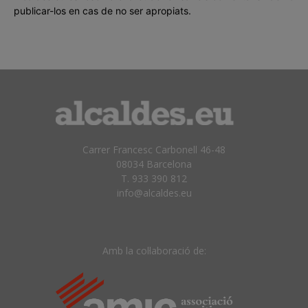
publicar-los en cas de no ser apropiats.
Carrer Francesc Carbonell 46-48
08034 Barcelona
T. 933 390 812
info@alcaldes.eu
Amb la col·laboració de: