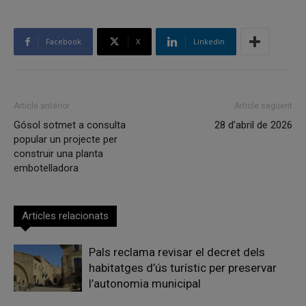
Facebook
X
Linkedin
Article anterior
Article següent
Gósol sotmet a consulta
28 d’abril de 2026
popular un projecte per
construir una planta
embotelladora
Articles relacionats
Pals reclama revisar el decret dels
habitatges d’ús turístic per preservar
l’autonomia municipal