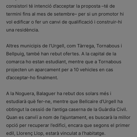
consistori té intenció d’acceptar la proposta –té de
termini fins al mes de setembre– per si un promotor hi
vol edificar o fer un canvi de qualificació i construir-hi
una residència.
Altres municipis de l’Urgell, com Tàrrega, Tornabous i
Bellpuig, també han rebut ofertes. A la capital de la
comarca ho estan estudiant, mentre que a Tornabous
projecten un aparcament per a 10 vehicles en cas
d’acceptar-ho finalment.
A la Noguera, Balaguer ha rebut dos solars més i
estudiarà què fer-ne, mentre que Bellcaire d’Urgell ha
obtingut la cessió de l’antiga caserna de la Guàrdia Civil.
Quan es canviï a nom de l’ajuntament, es buscarà la millor
opció per recuperar l’edifici, encara que segons el primer
edil, Llorenç Llop, estarà vinculat a l’habitatge.