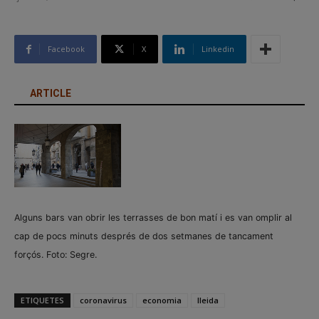
Facebook
X
Linkedin
ARTICLE
Alguns bars van obrir les terrasses de bon matí i es van omplir al
cap de pocs minuts després de dos setmanes de tancament
forçós. Foto: Segre.
ETIQUETES
coronavirus
economia
lleida