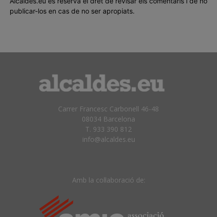
Alcaldes.eu es reserva el dret de revisar els comentaris i de no
publicar-los en cas de no ser apropiats.
Carrer Francesc Carbonell 46-48
08034 Barcelona
T. 933 390 812
info@alcaldes.eu
Amb la col·laboració de: