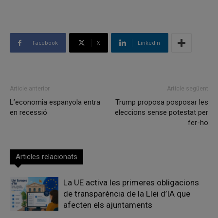
Facebook
X
Linkedin
Article anterior
Article següent
L’economia espanyola entra
Trump proposa posposar les
en recessió
eleccions sense potestat per
fer-ho
Articles relacionats
La UE activa les primeres obligacions
de transparència de la Llei d’IA que
afecten els ajuntaments