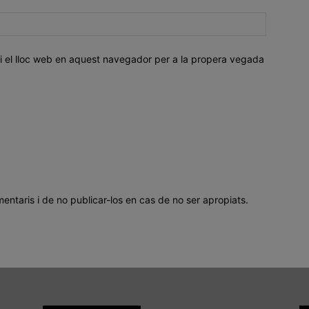
i el lloc web en aquest navegador per a la propera vegada
mentaris i de no publicar-los en cas de no ser apropiats.