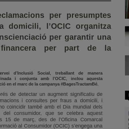
reclamacions per presumptes
 domicili, l’OCIC organitza
nscienciació per garantir una
 financera per part de la
ervei d’Inclusió Social, treballant de manera
dinada i conjunta amb l’OCIC, inclou aquesta
ció en el marc de la campanya #BagesTractamBé.
rés de detectar un augment significatiu de
amacions i consultes per fraus a domicili, i
-ho coincidir també amb el Dia mundial dels
s del consumidor, que se celebra aquest
us 15 de març, des de l’Oficina Comarcal
formació al Consumidor (OCIC) s’engega una