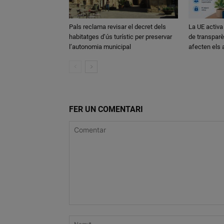
Pals reclama revisar el decret dels
La UE activa
habitatges d’ús turístic per preservar
de transparè
l’autonomia municipal
afecten els
FER UN COMENTARI