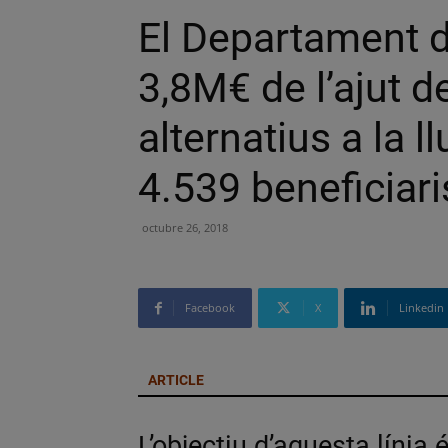
El Departament d
3,8M€ de l’ajut 
alternatius a la l
4.539 beneficiar
octubre 26, 2018
Facebook
X
Linkedin
ARTICLE
L’objectiu d’aquesta línia 