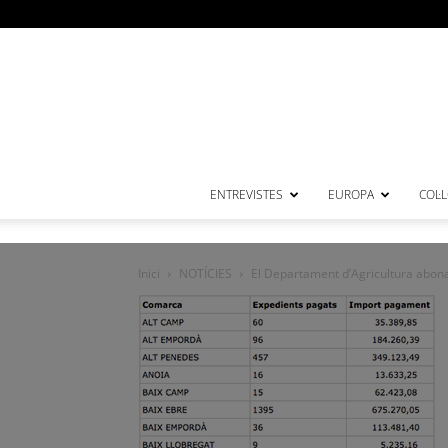
ENTREVISTES
EUROPA
COL·
Inici
NOTÍCIES
El Departament d’Agricultura abona 