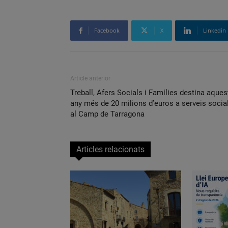
Facebook
X
Linkedin
Article anterior
Treball, Afers Socials i Famílies destina aques
any més de 20 milions d’euros a serveis socia
al Camp de Tarragona
Articles relacionats