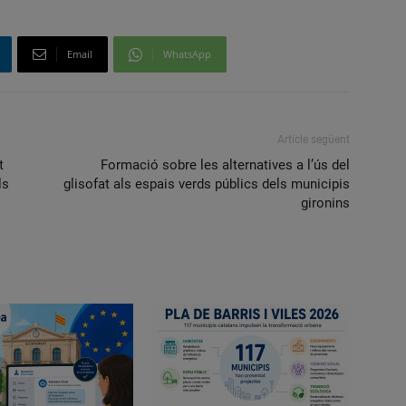
Email
WhatsApp
Article següent
t
Formació sobre les alternatives a l’ús del
ls
glisofat als espais verds públics dels municipis
gironins