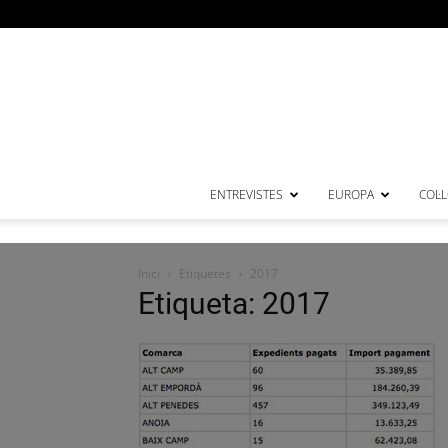
ENTREVISTES
EUROPA
COL·
Inici
Etiquetes
2017
Etiqueta: 2017