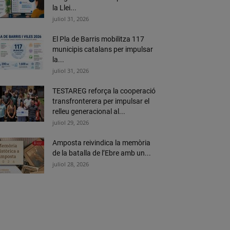
la Llei...
juliol 31, 2026
El Pla de Barris mobilitza 117
municipis catalans per impulsar
la...
juliol 31, 2026
TESTAREG reforça la cooperació
transfronterera per impulsar el
relleu generacional al...
juliol 29, 2026
Amposta reivindica la memòria
de la batalla de l’Ebre amb un...
juliol 28, 2026