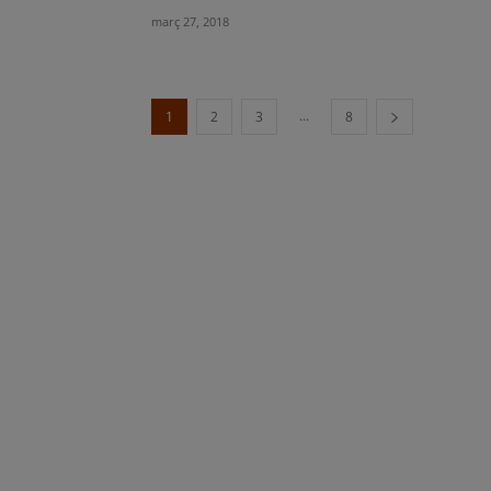
març 27, 2018
...
1
2
3
8