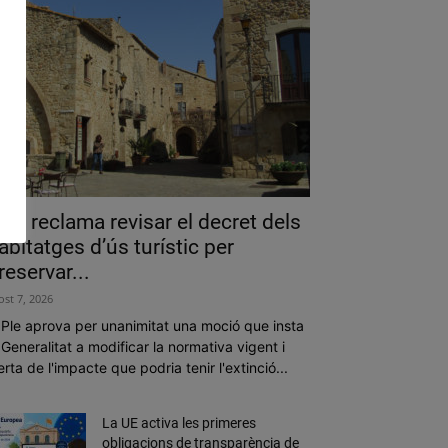
als reclama revisar el decret dels
abitatges d’ús turístic per
reservar...
ost 7, 2026
 Ple aprova per unanimitat una moció que insta
 Generalitat a modificar la normativa vigent i
erta de l'impacte que podria tenir l'extinció...
La UE activa les primeres
obligacions de transparència de