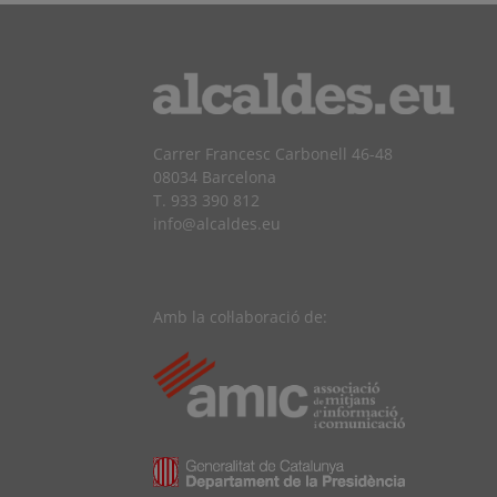
Carrer Francesc Carbonell 46-48
08034 Barcelona
T. 933 390 812
info@alcaldes.eu
Amb la col·laboració de: