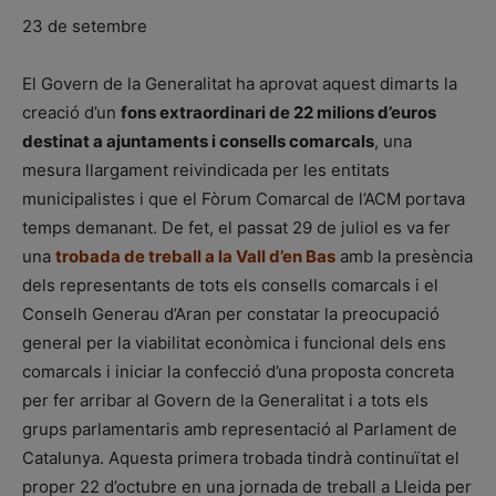
23 de setembre
El Govern de la Generalitat ha aprovat aquest dimarts la
creació d’un
fons extraordinari de 22 milions d’euros
destinat a ajuntaments i consells comarcals
, una
mesura llargament reivindicada per les entitats
municipalistes i que el Fòrum Comarcal de l’ACM portava
temps demanant. De fet, el passat 29 de juliol es va fer
una
trobada de treball a la Vall d’en Bas
amb la presència
dels representants de tots els consells comarcals i el
Conselh Generau d’Aran per constatar la preocupació
general per la viabilitat econòmica i funcional dels ens
comarcals i iniciar la confecció d’una proposta concreta
per fer arribar al Govern de la Generalitat i a tots els
grups parlamentaris amb representació al Parlament de
Catalunya. Aquesta primera trobada tindrà continuïtat el
proper 22 d’octubre en una jornada de treball a Lleida per