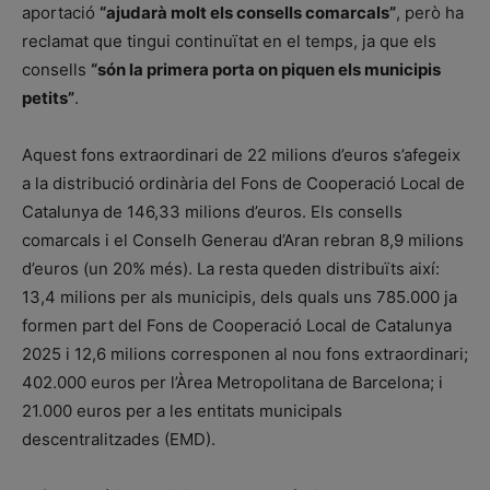
aportació
“ajudarà molt els consells comarcals”
, però ha
reclamat que tingui continuïtat en el temps, ja que els
consells
“són la primera porta on piquen els municipis
petits”
.
Aquest fons extraordinari de 22 milions d’euros s’afegeix
a la distribució ordinària del Fons de Cooperació Local de
Catalunya de 146,33 milions d’euros. Els consells
comarcals i el Conselh Generau d’Aran rebran 8,9 milions
d’euros (un 20% més). La resta queden distribuïts així:
13,4 milions per als municipis, dels quals uns 785.000 ja
formen part del Fons de Cooperació Local de Catalunya
2025 i 12,6 milions corresponen al nou fons extraordinari;
402.000 euros per l’Àrea Metropolitana de Barcelona; i
21.000 euros per a les entitats municipals
descentralitzades (EMD).