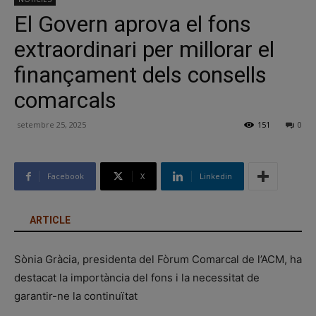
El Govern aprova el fons
extraordinari per millorar el
finançament dels consells
comarcals
setembre 25, 2025
151
0
Facebook
X
Linkedin
ARTICLE
Sònia Gràcia, presidenta del Fòrum Comarcal de l’ACM, ha
destacat la importància del fons i la necessitat de
garantir-ne la continuïtat