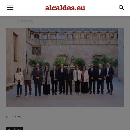
Inici
NOTÍCIES
Foto: ACN
NOTÍCIES