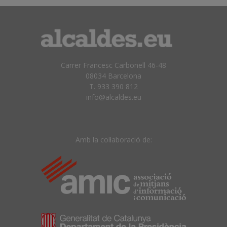
Carrer Francesc Carbonell 46-48
08034 Barcelona
T. 933 390 812
info@alcaldes.eu
Amb la col·laboració de: