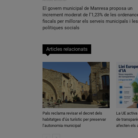
El govern municipal de Manresa proposa un
increment moderat de l’1,23% de les ordenanc
fiscals per millorar els serveis municipals i les
polítiques socials
Articles relacionats
Pals reclama revisar el decret dels
La UE activa
habitatges d’ús turístic per preservar
de transparè
l’autonomia municipal
afecten els