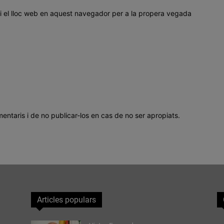
i el lloc web en aquest navegador per a la propera vegada
mentaris i de no publicar-los en cas de no ser apropiats.
Articles populars