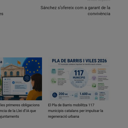
Sánchez s’ofereix com a garant de la
es
convivència
 les primeres obligacions
El Pla de Barris mobilitza 117
ncia de la Llei d’IA que
municipis catalans per impulsar la
 ajuntaments
regeneració urbana