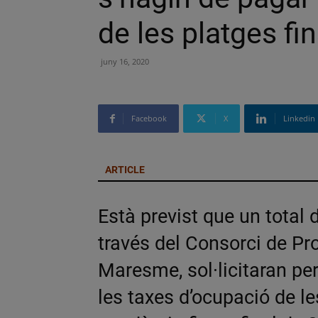
de les platges fin
juny 16, 2020
Facebook
X
Linkedin
ARTICLE
Està previst que un total
través del Consorci de Pr
Maresme, sol·licitaran per
les taxes d’ocupació de le