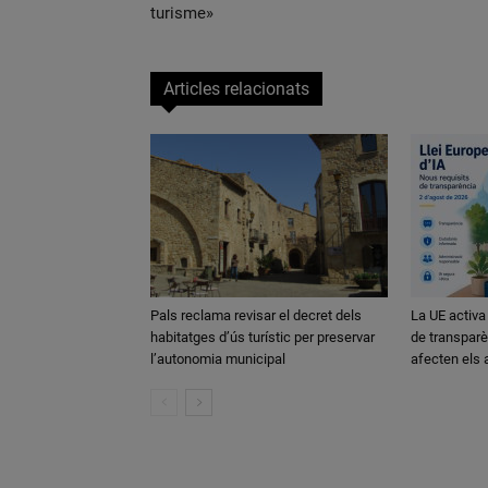
turisme»
Articles relacionats
Pals reclama revisar el decret dels
La UE activa
habitatges d’ús turístic per preservar
de transparè
l’autonomia municipal
afecten els