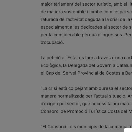
majoritàriament del sector turístic, amb el li
de manera sostenible i també com espai salu
l’aturada de l’activitat deguda a la crisi de
especialment a les dedicades al sector de se
per la considerable pèrdua d’ingressos. Per
d’ocupació.
La petició a l’Estat es farà a través d’una ca
Ecològica, la Delegada del Govern a Catalu
el Cap del Servei Provincial de Costes a Ba
“La crisi està colpejant amb duresa el sector
manera normalitzada per l’actual situació. 
d’oxigen pel sector, que necessita ara mateix
Consorci de Promoció Turística Costa del
“El Consorci i els municipis de la comarca t