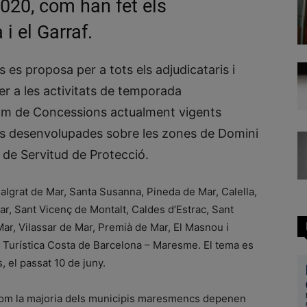
2020, com han fet els
i el Garraf.
s es proposa per a tots els adjudicataris i
er a les activitats de temporada
om de Concessions actualment vigents
tats desenvolupades sobre les zones de Domini
 de Servitud de Protecció.
algrat de Mar, Santa Susanna, Pineda de Mar, Calella,
r, Sant Vicenç de Montalt, Caldes d’Estrac, Sant
ar, Vilassar de Mar, Premià de Mar, El Masnou i
 Turística Costa de Barcelona – Maresme. El tema es
, el passat 10 de juny.
ca com la majoria dels municipis maresmencs depenen