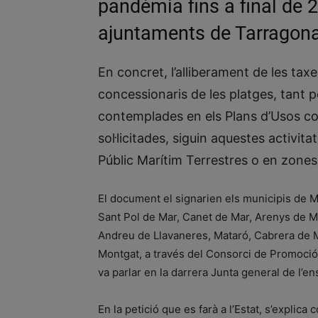
pandèmia fins a final de 
ajuntaments de Tarragona 
En concret, l’alliberament de les taxe
concessionaris de les platges, tant p
contemplades en els Plans d’Usos c
sol·licitades, siguin aquestes activi
Públic Marítim Terrestres o en zones
El document el signarien els municipis de M
Sant Pol de Mar, Canet de Mar, Arenys de Ma
Andreu de Llavaneres, Mataró, Cabrera de M
Montgat, a través del Consorci de Promoció
va parlar en la darrera Junta general de l’ens
En la petició que es farà a l’Estat, s’expli