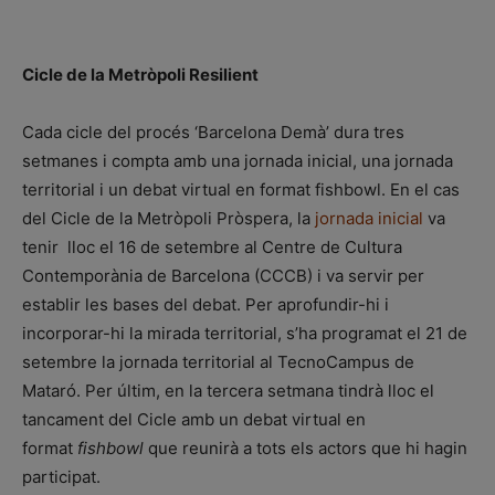
Cicle de la Metròpoli Resilient
Cada cicle del procés ‘Barcelona Demà’ dura tres
setmanes i compta amb una jornada inicial, una jornada
territorial i un debat virtual en format fishbowl. En el cas
del Cicle de la Metròpoli Pròspera, la
jornada inicial
va
tenir lloc el 16 de setembre al Centre de Cultura
Contemporània de Barcelona (CCCB) i va servir per
establir les bases del debat. Per aprofundir-hi i
incorporar-hi la mirada territorial, s’ha programat el 21 de
setembre la jornada territorial al TecnoCampus de
Mataró. Per últim, en la tercera setmana tindrà lloc el
tancament del Cicle amb un debat virtual en
format
fishbowl
que reunirà a tots els actors que hi hagin
participat.