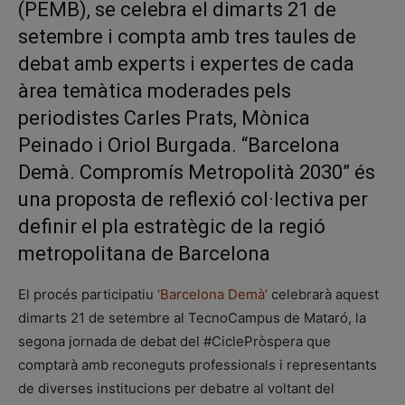
(PEMB), se celebra el dimarts 21 de
setembre i compta amb tres taules de
debat amb experts i expertes de cada
àrea temàtica moderades pels
periodistes Carles Prats, Mònica
Peinado i Oriol Burgada. “Barcelona
Demà. Compromís Metropolità 2030” és
una proposta de reflexió col·lectiva per
definir el pla estratègic de la regió
metropolitana de Barcelona
El procés participatiu
‘Barcelona Demà’
celebrarà aquest
dimarts 21 de setembre al TecnoCampus de Mataró, la
segona jornada de debat del #CiclePròspera que
comptarà amb reconeguts professionals i representants
de diverses institucions per debatre al voltant del