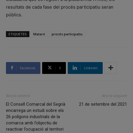
resultats de cada fase del procés participatiu seran
públics.
ETIQUETES
Mataró
procés participatiu
Facebook
X
Linkedin
Article anterior
Article següent
El Consell Comarcal del Segrià
21 de setembre del 2021
encarrega un estudi sobre els
26 polígons industrials de la
comarca amb l’objectiu de
reactivar l’ocupació al territori