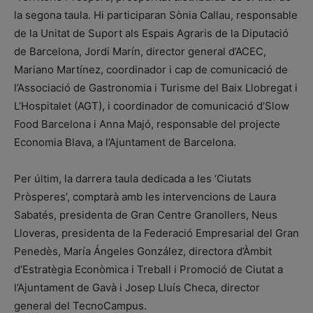
la segona taula. Hi participaran Sònia Callau, responsable
de la Unitat de Suport als Espais Agraris de la Diputació
de Barcelona, Jordi Marín, director general d’ACEC,
Mariano Martínez, coordinador i cap de comunicació de
l’Associació de Gastronomia i Turisme del Baix Llobregat i
L’Hospitalet (AGT), i coordinador de comunicació d’Slow
Food Barcelona i Anna Majó, responsable del projecte
Economia Blava, a l’Ajuntament de Barcelona.
Per últim, la darrera taula dedicada a les ‘Ciutats
Pròsperes’, comptarà amb les intervencions de Laura
Sabatés, presidenta de Gran Centre Granollers, Neus
Lloveras, presidenta de la Federació Empresarial del Gran
Penedès, María Ángeles González, directora d’Àmbit
d’Estratègia Econòmica i Treball i Promoció de Ciutat a
l’Ajuntament de Gavà i Josep Lluís Checa, director
general del TecnoCampus.