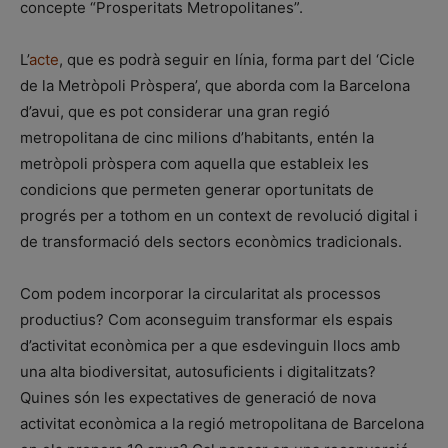
concepte “Prosperitats Metropolitanes”.
L’
acte
, que es podrà seguir en línia, forma part del ‘Cicle
de la Metròpoli Pròspera’, que aborda com la Barcelona
d’avui, que es pot considerar una gran regió
metropolitana de cinc milions d’habitants, entén la
metròpoli pròspera com aquella que estableix les
condicions que permeten generar oportunitats de
progrés per a tothom en un context de revolució digital i
de transformació dels sectors econòmics tradicionals.
Com podem incorporar la circularitat als processos
productius? Com aconseguim transformar els espais
d’activitat econòmica per a que esdevinguin llocs amb
una alta biodiversitat, autosuficients i digitalitzats?
Quines són les expectatives de generació de nova
activitat econòmica a la regió metropolitana de Barcelona