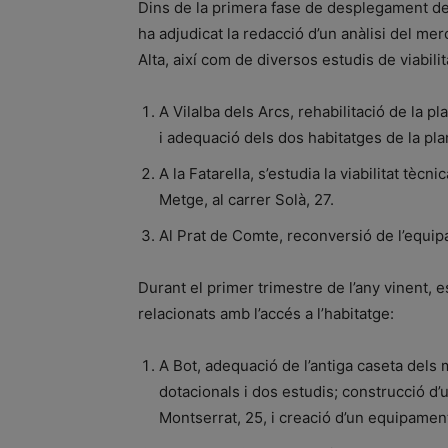
Dins de la primera fase de desplegament del
ha adjudicat la redacció d’un anàlisi del mer
Alta, així com de diversos estudis de viabili
A Vilalba dels Arcs, rehabilitació de la pl
i adequació dels dos habitatges de la pla
A la Fatarella, s’estudia la viabilitat tèc
Metge, al carrer Solà, 27.
Al Prat de Comte, reconversió de l’equipa
Durant el primer trimestre de l’any vinent, es
relacionats amb l’accés a l’habitatge:
A Bot, adequació de l’antiga caseta dels 
dotacionals i dos estudis; construcció d’u
Montserrat, 25, i creació d’un equipament 