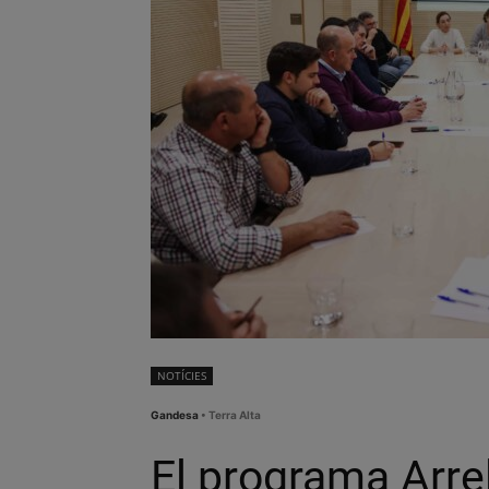
NOTÍCIES
Gandesa
• Terra Alta
El programa Arrel