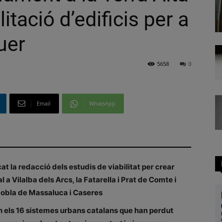
itació d’edificis per a
uer
5658
0
Email
WhatsApp
at la redacció dels estudis de viabilitat per crear
 a Vilalba dels Arcs, la Fatarella i Prat de Comte i
Pobla de Massaluca i Caseres
n els 16 sistemes urbans catalans que han perdut