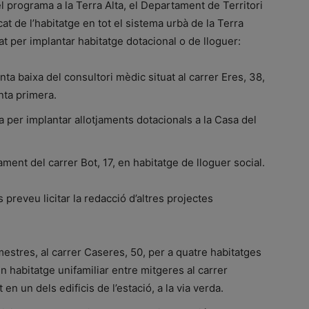
 programa a la Terra Alta, el Departament de Territori
cat de l’habitatge en tot el sistema urbà de la Terra
tat per implantar habitatge dotacional o de lloguer:
anta baixa del consultori mèdic situat al carrer Eres, 38,
nta primera.
nica per implantar allotjaments dotacionals a la Casa del
ment del carrer Bot, 17, en habitatge de lloguer social.
 preveu licitar la redacció d’altres projectes
mestres, al carrer Caseres, 50, per a quatre habitatges
n habitatge unifamiliar entre mitgeres al carrer
en un dels edificis de l’estació, a la via verda.