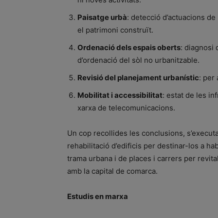
Paisatge urbà
: detecció d’actuacions de 
el patrimoni construït.
Ordenació dels espais oberts
: diagnosi 
d’ordenació del sòl no urbanitzable.
Revisió del planejament urbanístic
: per
Mobilitat i accessibilitat
: estat de les in
xarxa de telecomunicacions.
Un cop recollides les conclusions, s’executa
rehabilitació d’edificis per destinar-los a ha
trama urbana i de places i carrers per revital
amb la capital de comarca.
Estudis en marxa