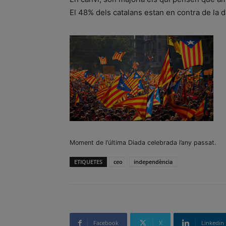
El 48% dels catalans estan en contra de la d
Moment de l’última Diada celebrada l’any passat.
ETIQUETES
ceo
independència
Facebook
X
Linkedin