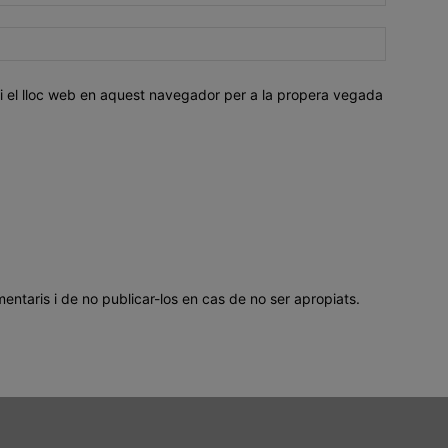
i el lloc web en aquest navegador per a la propera vegada
mentaris i de no publicar-los en cas de no ser apropiats.