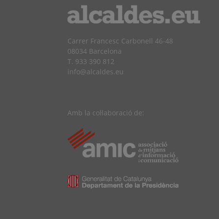
Carrer Francesc Carbonell 46-48
08034 Barcelona
T. 933 390 812
info@alcaldes.eu
Amb la col·laboració de: