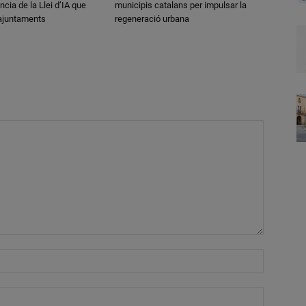
ncia de la Llei d’IA que
municipis catalans per impulsar la
 ajuntaments
regeneració urbana