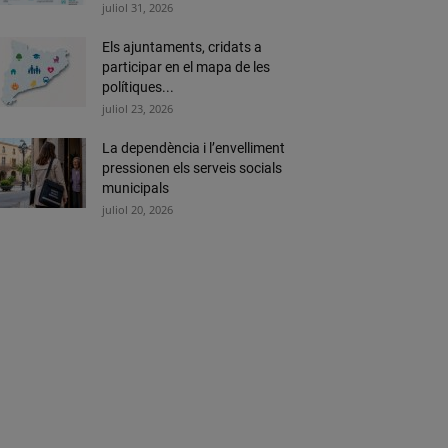
juliol 31, 2026
Els ajuntaments, cridats a
participar en el mapa de les
polítiques...
juliol 23, 2026
La dependència i l’envelliment
pressionen els serveis socials
municipals
juliol 20, 2026