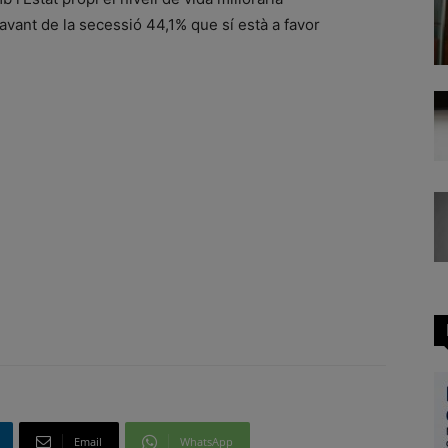
avant de la secessió 44,1% que sí està a favor
Email
WhatsApp