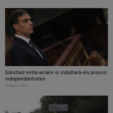
Sánchez evita aclarir si indultarà els presos
independentistes
octubre 31, 2018