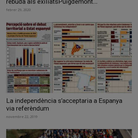
rebuda als exiliatsPuigdemont...
febrer 29, 2020
La independència s’acceptaria a Espanya
via referèndum
novembre 22, 2019