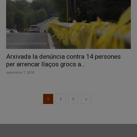
Arxivada la denúncia contra 14 persones
per arrencar llaços grocs a...
setembre 7, 2018
1
2
3