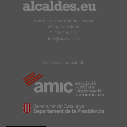
Carrer Francesc Carbonell 46-48
08034 Barcelona
T. 933 390 812
info@alcaldes.eu
Amb la col·laboració de: