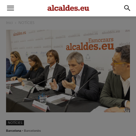
Inici
NOTÍCIES
NOTÍCIES
Barcelona
• Barcelonès