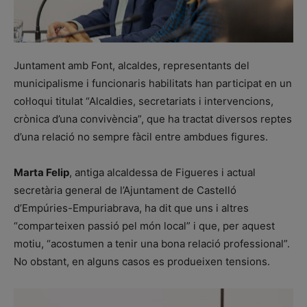
Juntament amb Font, alcaldes, representants del
municipalisme i funcionaris habilitats han participat en un
col·loqui titulat “Alcaldies, secretariats i intervencions,
crònica d’una convivència”, que ha tractat diversos reptes
d’una relació no sempre fàcil entre ambdues figures.
Marta Felip
, antiga alcaldessa de Figueres i actual
secretària general de l’Ajuntament de Castelló
d’Empúries-Empuriabrava, ha dit que uns i altres
“comparteixen passió pel món local” i que, per aquest
motiu, “acostumen a tenir una bona relació professional”.
No obstant, en alguns casos es produeixen tensions.