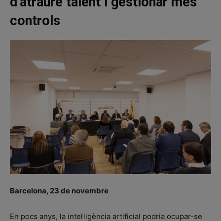
d’atraure talent i gestionar més
controls
Barcelona, 23 de novembre
En pocs anys, la intel·ligència artificial podria ocupar-se