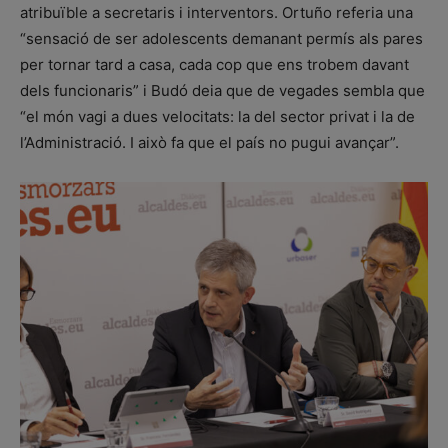
atribuïble a secretaris i interventors. Ortuño referia una
“sensació de ser adolescents demanant permís als pares
per tornar tard a casa, cada cop que ens trobem davant
dels funcionaris” i Budó deia que de vegades sembla que
“el món vagi a dues velocitats: la del sector privat i la de
l’Administració. I això fa que el país no pugui avançar”.