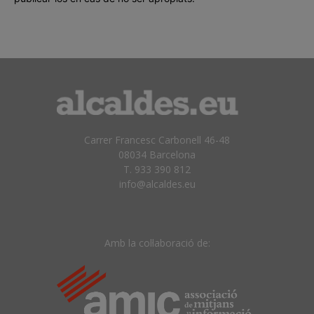
Carrer Francesc Carbonell 46-48
08034 Barcelona
T. 933 390 812
info@alcaldes.eu
Amb la col·laboració de: