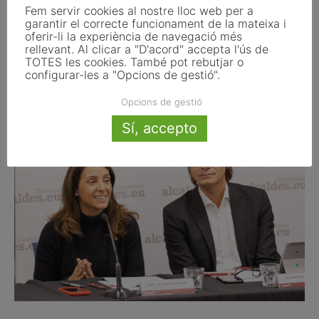
l’Administració local de Barcelona), amb la presència del
Fem servir cookies al nostre lloc web per a
garantir el correcte funcionament de la mateixa i
seu vicepresident,
Francesc Fernàndez
, el qual ha
oferir-li la experiència de navegació més
destacat que la d’avui ha estat la “primera vegada” en què
rellevant. Al clicar a "D'acord" accepta l'ús de
es celebrava un diàleg d’aquestes característiques amb
TOTES les cookies. També pot rebutjar o
configurar-les a "Opcions de gestió".
punts de vista no sempre alineats.
Opcions de gestió
Sí, accepto