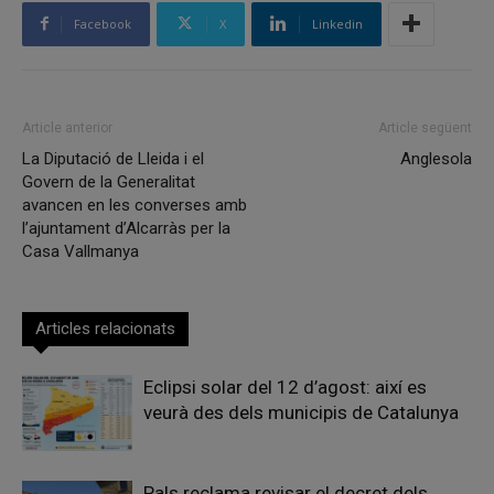
Facebook
X
Linkedin
Article anterior
Article següent
La Diputació de Lleida i el
Anglesola
Govern de la Generalitat
avancen en les converses amb
l’ajuntament d’Alcarràs per la
Casa Vallmanya
Articles relacionats
Eclipsi solar del 12 d’agost: així es
veurà des dels municipis de Catalunya
Pals reclama revisar el decret dels