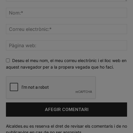
Deseu el meu nom, el meu correu electrònic i el lloc web en
aquest navegador per a la propera vegada que ho faci.
Alcaldes.eu es reserva el dret de revisar els comentaris i de no
publicar-los en cas de no ser apropiats.