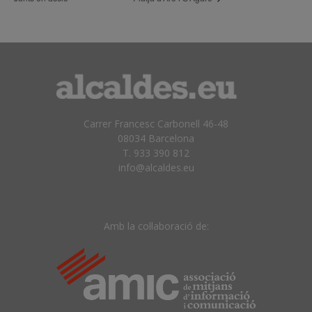
Carrer Francesc Carbonell 46-48
08034 Barcelona
T. 933 390 812
info@alcaldes.eu
Amb la col·laboració de: