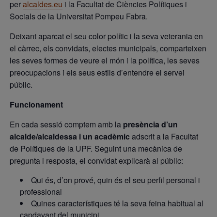
per
alcaldes.eu
i la Facultat de Ciències Polítiques i
Socials de la Universitat Pompeu Fabra.
Deixant aparcat el seu color polític i la seva veterania en
el càrrec, els convidats, electes municipals, comparteixen
les seves formes de veure el món i la política, les seves
preocupacions i els seus estils d’entendre el servei
públic.
Funcionament
En cada sessió comptem amb la
presència d’un
alcalde/alcaldessa i un acadèmic
adscrit a la Facultat
de Polítiques de la UPF. Seguint una mecànica de
pregunta i resposta, el convidat explicarà al públic:
Qui és, d’on prové, quin és el seu perfil personal i
professional
Quines característiques té la seva feina habitual al
capdavant del municipi