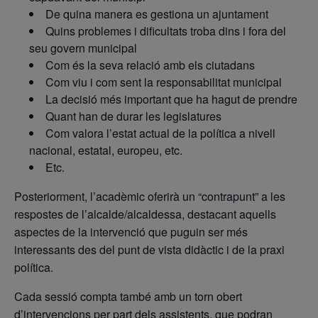
De quina manera es gestiona un ajuntament
Quins problemes i dificultats troba dins i fora del
seu govern municipal
Com és la seva relació amb els ciutadans
Com viu i com sent la responsabilitat municipal
La decisió més important que ha hagut de prendre
Quant han de durar les legislatures
Com valora l’estat actual de la política a nivell
nacional, estatal, europeu, etc.
Etc.
Posteriorment, l’acadèmic oferirà un “contrapunt” a les
respostes de l’alcalde/alcaldessa, destacant aquells
aspectes de la intervenció que puguin ser més
interessants des del punt de vista didàctic i de la praxi
política.
Cada sessió compta també amb un torn obert
d’intervencions per part dels assistents, que podran