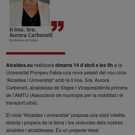
Alcalde
s.eu
realitzarà
dimarts 14 d’abril a les 9h
a la
Universitat Pompeu Fabra una nova sessió del nou cicle
“Alcaldes i Universitat” amb la Il·lma. Sra. Aurora
Carbonell
,
alcaldessa de Sitges i Vicepresidenta primera
de l’AMTU (Associació de municipis per la mobilitat i el
transport urbà).
El cicle “Alcaldes i universitat” proposa una visió inèdita,
directa i propera de la feina i les vivències dels nostres
alcaldes i alcaldesses. És un projecte ideat