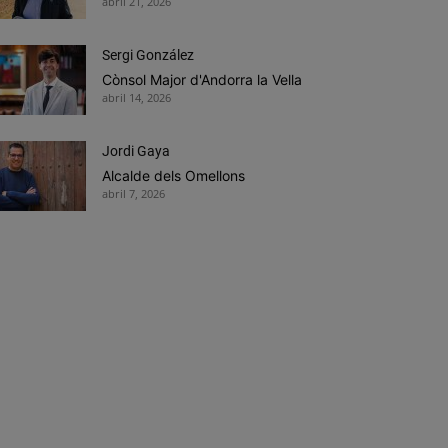
abril 21, 2026
Sergi González
Cònsol Major d'Andorra la Vella
abril 14, 2026
Jordi Gaya
Alcalde dels Omellons
abril 7, 2026