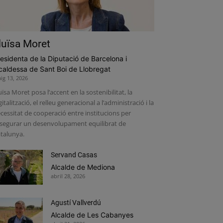
luïsa Moret
esidenta de la Diputació de Barcelona i
caldessa de Sant Boi de Llobregat
ig 13, 2026
uïsa Moret posa l’accent en la sostenibilitat, la
gitalització, el relleu generacional a l’administració i la
cessitat de cooperació entre institucions per
segurar un desenvolupament equilibrat de
talunya.
Servand Casas
Alcalde de Mediona
abril 28, 2026
Agustí Vallverdú
Alcalde de Les Cabanyes