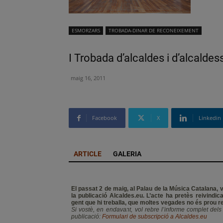
ESMORZARS
TROBADA-DINAR DE RECONEIXEMENT
I Trobada d’alcaldes i d’alcalde
maig 16, 2011
Facebook
X
Linkedin
ARTICLE
GALERIA
El passat 2 de maig, al Palau de la Música Catalana, v
la publicació Alcaldes.eu. L’acte ha pretès reivindica
gent que hi treballa, que moltes vegades no és prou 
Si vostè, en endavant, vol rebre l’informe complet del
publi
cació:
Formulari de subscripció a Alcaldes.eu