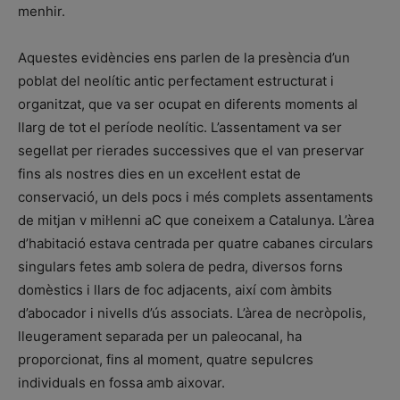
menhir.
Aquestes evidències ens parlen de la presència d’un
poblat del neolític antic perfectament estructurat i
organitzat, que va ser ocupat en diferents moments al
llarg de tot el període neolític. L’assentament va ser
segellat per rierades successives que el van preservar
fins als nostres dies en un excel·lent estat de
conservació, un dels pocs i més complets assentaments
de mitjan v mil·lenni aC que coneixem a Catalunya. L’àrea
d’habitació estava centrada per quatre cabanes circulars
singulars fetes amb solera de pedra, diversos forns
domèstics i llars de foc adjacents, així com àmbits
d’abocador i nivells d’ús associats. L’àrea de necròpolis,
lleugerament separada per un paleocanal, ha
proporcionat, fins al moment, quatre sepulcres
individuals en fossa amb aixovar.