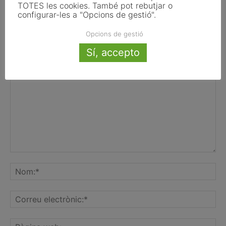
TOTES les cookies. També pot rebutjar o
configurar-les a "Opcions de gestió".
Opcions de gestió
Sí, accepto
FER UN COMENTARI