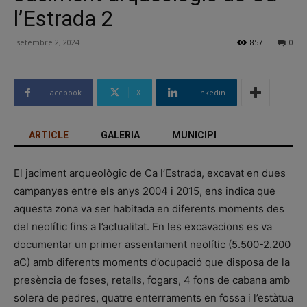
l’Estrada 2
setembre 2, 2024
857
0
Facebook
X
Linkedin
ARTICLE
GALERIA
MUNICIPI
El jaciment arqueològic de Ca l’Estrada, excavat en dues
campanyes entre els anys 2004 i 2015, ens indica que
aquesta zona va ser habitada en diferents moments des
del neolític fins a l’actualitat. En les excavacions es va
documentar un primer assentament neolític (5.500-2.200
aC) amb diferents moments d’ocupació que disposa de la
presència de foses, retalls, fogars, 4 fons de cabana amb
solera de pedres, quatre enterraments en fossa i l’estàtua