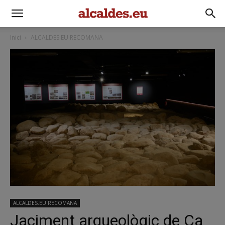
Inici
ALCALDES.EU RECOMANA
ALCALDES.EU RECOMANA
Jaciment arqueològic de Ca