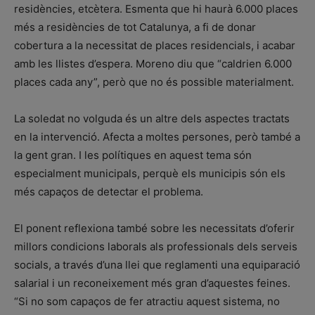
residències, etcètera. Esmenta que hi haurà 6.000 places
més a residències de tot Catalunya, a fi de donar
cobertura a la necessitat de places residencials, i acabar
amb les llistes d’espera. Moreno diu que “caldrien 6.000
places cada any”, però que no és possible materialment.
La soledat no volguda és un altre dels aspectes tractats
en la intervenció. Afecta a moltes persones, però també a
la gent gran. I les polítiques en aquest tema són
especialment municipals, perquè els municipis són els
més capaços de detectar el problema.
El ponent reflexiona també sobre les necessitats d’oferir
millors condicions laborals als professionals dels serveis
socials, a través d’una llei que reglamenti una equiparació
salarial i un reconeixement més gran d’aquestes feines.
“Si no som capaços de fer atractiu aquest sistema, no