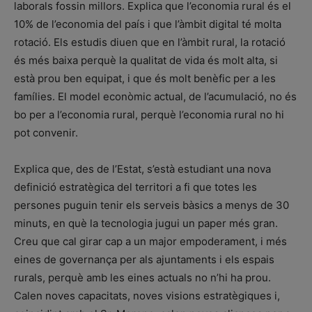
laborals fossin millors. Explica que l’economia rural és el
10% de l’economia del país i que l’àmbit digital té molta
rotació. Els estudis diuen que en l’àmbit rural, la rotació
és més baixa perquè la qualitat de vida és molt alta, si
està prou ben equipat, i que és molt benèfic per a les
famílies. El model econòmic actual, de l’acumulació, no és
bo per a l’economia rural, perquè l’economia rural no hi
pot convenir.
Explica que, des de l’Estat, s’està estudiant una nova
definició estratègica del territori a fi que totes les
persones puguin tenir els serveis bàsics a menys de 30
minuts, en què la tecnologia jugui un paper més gran.
Creu que cal girar cap a un major empoderament, i més
eines de governança per als ajuntaments i els espais
rurals, perquè amb les eines actuals no n’hi ha prou.
Calen noves capacitats, noves visions estratègiques i,