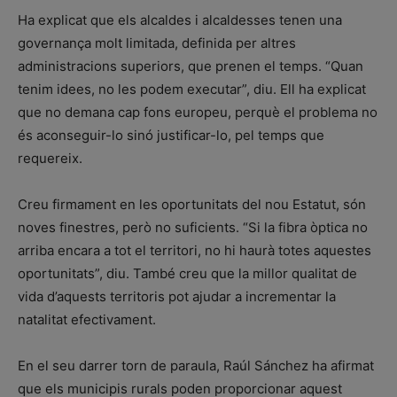
Ha explicat que els alcaldes i alcaldesses tenen una
governança molt limitada, definida per altres
administracions superiors, que prenen el temps. “Quan
tenim idees, no les podem executar”, diu. Ell ha explicat
que no demana cap fons europeu, perquè el problema no
és aconseguir-lo sinó justificar-lo, pel temps que
requereix.
Creu firmament en les oportunitats del nou Estatut, són
noves finestres, però no suficients. “Si la fibra òptica no
arriba encara a tot el territori, no hi haurà totes aquestes
oportunitats”, diu. També creu que la millor qualitat de
vida d’aquests territoris pot ajudar a incrementar la
natalitat efectivament.
En el seu darrer torn de paraula, Raúl Sánchez ha afirmat
que els municipis rurals poden proporcionar aquest