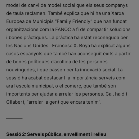
model de canvi de model social que els seus companys
de taula reclamen. També explica que hi ha una Xarxa
Europea de Municipis “Family Friendly” que han fundat
organitzacions com la FANOC a fi de compartir solucions
i bones pràctiques. La pràctica ha estat reconeguda per
les Nacions Unides. Francesc X. Boya ha explicat alguns
casos espanyols que també han aconseguit èxits a partir
de bones polítiques d’acollida de les persones
nouvingudes, i que passen per la innovació social. La
sessió ha acabat destacant la importància serveis com
ara l’escola municipal, o el comerç, que també són
importants per ajudar a arrelar les persones. Cal, ha dit
Gilabert, “arrelar la gent que encara tenim”.
———–
Sessió 2: Serveis públics, envelliment i relleu