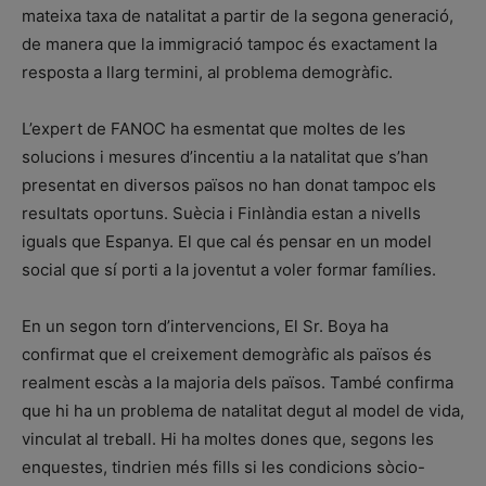
mateixa taxa de natalitat a partir de la segona generació,
de manera que la immigració tampoc és exactament la
resposta a llarg termini, al problema demogràfic.
L’expert de FANOC ha esmentat que moltes de les
solucions i mesures d’incentiu a la natalitat que s’han
presentat en diversos països no han donat tampoc els
resultats oportuns. Suècia i Finlàndia estan a nivells
iguals que Espanya. El que cal és pensar en un model
social que sí porti a la joventut a voler formar famílies.
En un segon torn d’intervencions, El Sr. Boya ha
confirmat que el creixement demogràfic als països és
realment escàs a la majoria dels països. També confirma
que hi ha un problema de natalitat degut al model de vida,
vinculat al treball. Hi ha moltes dones que, segons les
enquestes, tindrien més fills si les condicions sòcio-