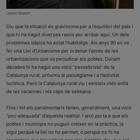
Jaume Gilabert
Diu que la situació és gravíssima per a l’equilibri del país i
que hi ha hagut diverses raons per arribar aquí. Un dels
problemes bàsics ha estat l’habitatge. Als anys 90 es va
fer una Llei d’Urbanisme per ordenar l’accés de les
urbanitzacions que va perjudicar els pobles. Durant
dècades hi ha hagut una visió “pessebrista” de la
Catalunya rural, pròxima al paisatgisme i a l’activitat
turística. Però la Catalunya rural viu i existeix més enllà
de les vacances i els caps de setmana.
Fins i tot els parlamentaris tenen, generalment, una visió
“poc adequada” d’aquesta realitat. I això porta a que els
pobles i municipis no puguin créixer en la pràctica, ja
sigui perquè la llei no ho permet, o perquè no hi ha