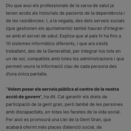
Diu que avui els professionals de la xarxa de salut ja
tenen accés als historials de pacients de la dependència i
de les residències. I, a la vegada, des dels serveis socials
(que gestionen els ajuntaments) també hauran d’integrar-
se amb el servei de salut. Explica que al país hi ha fins a
10 sistemes informàtics diferents, i que ara s’està
treballant, des de la Generalitat, per integrar-los tots en
un de sol, compatible amb totes les administracions i que
permeti veure la informació clau de cada persona des
d’una única pantalla.
“
Volem posar els serveis públics al centre de la nostra
acció de govern
”, ha dit. Cal garantir els drets de
participació de la gent gran, però també de les persones
amb discapacitats, en totes les facetes de la vida social.
Per això es promourà una Llei de la Gent Gran, que
acabarà oferint més places d’atenció social, de