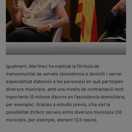
Eva Martínez
Igualment, Martínez ha explicat la fórmula de
mancomunitat de serveis (assistència a domicili i servei
especialitzat d’atenció a les persones) en què participen
diversos municipis, amb uns nivells de contractació molt
importants (9 milions d’euros en l’assistència domiciliària,
per exemple). Gràcies a estudis previs, s’ha vist la
possibilitat d’oferir serveis entre diversos municipis (26
municipis, per exemple, atenent 123 casos).