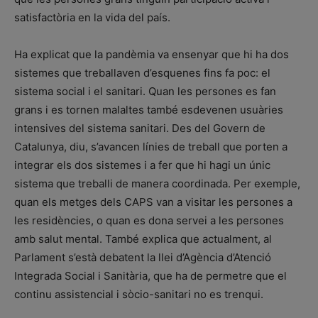
satisfactòria en la vida del país.
Ha explicat que la pandèmia va ensenyar que hi ha dos
sistemes que treballaven d’esquenes fins fa poc: el
sistema social i el sanitari. Quan les persones es fan
grans i es tornen malaltes també esdevenen usuàries
intensives del sistema sanitari. Des del Govern de
Catalunya, diu, s’avancen línies de treball que porten a
integrar els dos sistemes i a fer que hi hagi un únic
sistema que treballi de manera coordinada. Per exemple,
quan els metges dels CAPS van a visitar les persones a
les residències, o quan es dona servei a les persones
amb salut mental. També explica que actualment, al
Parlament s’està debatent la llei d’Agència d’Atenció
Integrada Social i Sanitària, que ha de permetre que el
continu assistencial i sòcio-sanitari no es trenqui.