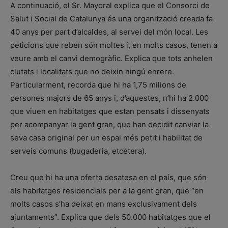
A continuació, el Sr. Mayoral explica que el Consorci de
Salut i Social de Catalunya és una organització creada fa
40 anys per part d’alcaldes, al servei del món local. Les
peticions que reben són moltes i, en molts casos, tenen a
veure amb el canvi demogràfic. Explica que tots anhelen
ciutats i localitats que no deixin ningú enrere.
Particularment, recorda que hi ha 1,75 milions de
persones majors de 65 anys i, d’aquestes, n’hi ha 2.000
que viuen en habitatges que estan pensats i dissenyats
per acompanyar la gent gran, que han decidit canviar la
seva casa original per un espai més petit i habilitat de
serveis comuns (bugaderia, etcètera).
Creu que hi ha una oferta desatesa en el país, que són
els habitatges residencials per a la gent gran, que “en
molts casos s’ha deixat en mans exclusivament dels
ajuntaments”. Explica que dels 50.000 habitatges que el