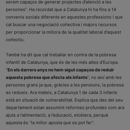
serem capaços de generar projectes d’atenció a les
persones”. Ha recordat que a Catalunya hi ha fins a 14
convenis socials diferents en aquestes professions i que
cal buscar una negociació col·lectiva i majors recursos
per proporcionar la millora de la qualitat laboral d’aquest
col·lectiu.
També ha dit que cal treballar en contra de la pobresa
infantil de Catalunya, que és de les més altes d’Europa.
“
En els darrers anys no hem sigut capaços de reduir
aquesta pobresa que afecta als infants
”, no així amb les
persones grans ja que, gràcies a les pensions, la pobresa
es redueix. Ara mateix, a Catalunya 1 de cada 3 infants
està en situació de vulnerabilitat. Explica que des del seu
departament estan assumint reformes profundes com ara
ajuts a l’alimentació, a l’educació, etcètera, perquè
aquesta és “la millor aposta que es pot fer”.