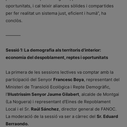
oportunitats, i cal teixir aliances sòlides i compartides
per fer realitat un sistema just, eficient i humà”, ha
conclòs.
———–
Sessió 1: La demografia als territoris d’interior:
economia del despoblament, reptes i oportunitats
La primera de les sessions lectives va comptar amb la
participació del Senyor
Francesc Boya
, representant del
Ministeri de Transició Ecològica i Repte Demogràfic,
l’
Il·lustríssim Senyor Jaume Gilabert
, alcalde de Montgai
(La Noguera) i representant d’Eines de Repoblament
Local i el Sr.
Raúl Sánchez
, director general de FANOC.
La moderació de la sessió va ser a càrrec del
Sr.
Eduard
Berraondo.