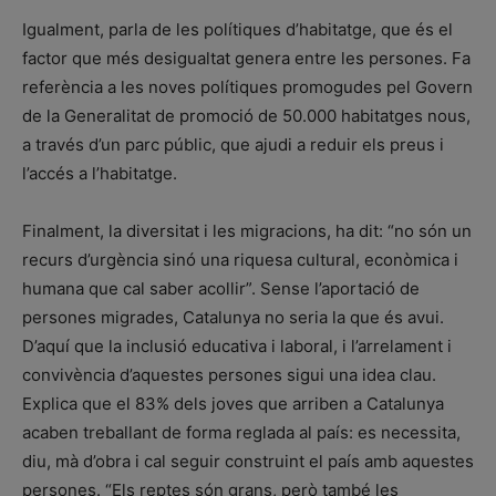
Igualment, parla de les polítiques d’habitatge, que és el
factor que més desigualtat genera entre les persones. Fa
referència a les noves polítiques promogudes pel Govern
de la Generalitat de promoció de 50.000 habitatges nous,
a través d’un parc públic, que ajudi a reduir els preus i
l’accés a l’habitatge.
Finalment, la diversitat i les migracions, ha dit: “no són un
recurs d’urgència sinó una riquesa cultural, econòmica i
humana que cal saber acollir”. Sense l’aportació de
persones migrades, Catalunya no seria la que és avui.
D’aquí que la inclusió educativa i laboral, i l’arrelament i
convivència d’aquestes persones sigui una idea clau.
Explica que el 83% dels joves que arriben a Catalunya
acaben treballant de forma reglada al país: es necessita,
diu, mà d’obra i cal seguir construint el país amb aquestes
persones. “Els reptes són grans, però també les