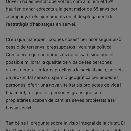
Govern ha esmentat que vol fer, com a mínim el 15%
haurien d’anar adreçats a la gent major de 65 anys per
acompanyar els ajuntaments en el desplegament de
l’estratègia d’habitatges en servei.
Creu que manquen “poques coses” per aconseguir això:
cessió de terrenys, pressupostos i voluntat política.
Consideren que no només és necessari, sinó que és
possible millorar la qualitat de vida de les persones
grans, generar entorns proclius a la socialització, serveis
de proximitat sense dispersió geogràfica per aquestes
persones, oferir una nova vitalitat als projectes de vida i,
finalment, fer que les persones grans que són
propietàries acaben deixant les seves propietats a la
bossa social.
També se li pregunta sobre la visió integral de la ciutat. El
Sr. Mayoral diu que la ciutat ha de ser amable i per a tots,