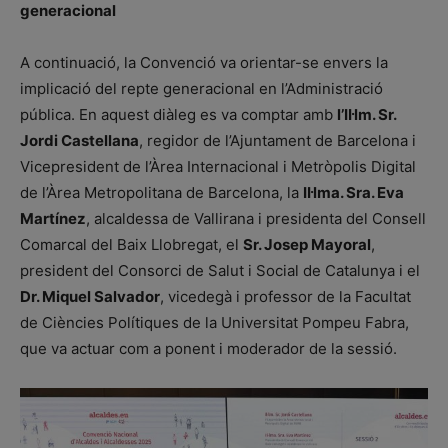
generacional
A continuació, la Convenció va orientar-se envers la
implicació del repte generacional en l’Administració
pública. En aquest diàleg es va comptar amb
l’Il·lm. Sr.
Jordi Castellana
, regidor de l’Ajuntament de Barcelona i
Vicepresident de l’Àrea Internacional i Metròpolis Digital
de l’Àrea Metropolitana de Barcelona, la
Il·lma. Sra. Eva
Martínez
, alcaldessa de Vallirana i presidenta del Consell
Comarcal del Baix Llobregat, el
Sr. Josep Mayoral
,
president del Consorci de Salut i Social de Catalunya i el
Dr. Miquel Salvador
, vicedegà i professor de la Facultat
de Ciències Polítiques de la Universitat Pompeu Fabra,
que va actuar com a ponent i moderador de la sessió.