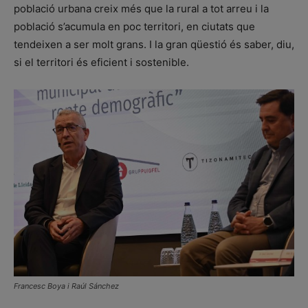
població urbana creix més que la rural a tot arreu i la
població s’acumula en poc territori, en ciutats que
tendeixen a ser molt grans. I la gran qüestió és saber, diu,
si el territori és eficient i sostenible.
Francesc Boya i Raúl Sánchez