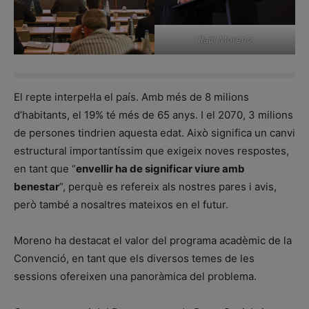
Raül Moreno
El repte interpel·la el país. Amb més de 8 milions
d’habitants, el 19% té més de 65 anys. I el 2070, 3 milions
de persones tindrien aquesta edat. Això significa un canvi
estructural importantíssim que exigeix noves respostes,
en tant que “
envellir ha de significar viure amb
benestar
”, perquè es refereix als nostres pares i avis,
però també a nosaltres mateixos en el futur.
Moreno ha destacat el valor del programa acadèmic de la
Convenció, en tant que els diversos temes de les
sessions ofereixen una panoràmica del problema.