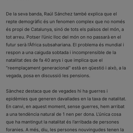
De la seva banda, Raúl Sánchez també explica que el
repte demogràfic és un fenomen complex que no només
és propi de Catalunya, sinó de tots els països del món, a
tot arreu. Potser l’únic lloc del món on no passarà en el
futur serà l’Àfrica subsahariana. El problema és mundial i
respon a una caiguda sobtada i incomprensible de la
natalitat des de fa 40 anys i que implica que el
“reemplaçament generacional” està en qüestió i això, a la
vegada, posa en discussió les pensions.
Sànchez destaca que de vegades hi ha guerres i
epidèmies que generen davallades en la taxa de natalitat.
En canvi, en aquest moment, sense guerres, hem arribat
a una tendència natural de 1 nen per dona. L’única cosa
que ha mantingut la natalitat és l’arribada de persones
foranies. A més, diu, les persones nouvingudes tenen la