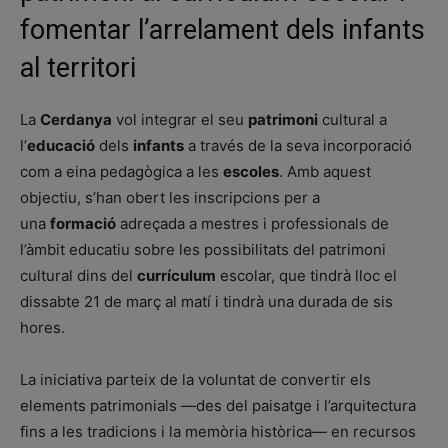
fomentar l’arrelament dels infants
al territori
La
Cerdanya
vol integrar el seu
patrimoni
cultural a
l’
educació
dels
infants
a través de la seva incorporació
com a eina pedagògica a les
escoles
. Amb aquest
objectiu, s’han obert les inscripcions per a
una
formació
adreçada a mestres i professionals de
l’àmbit educatiu sobre les possibilitats del patrimoni
cultural dins del
currículum
escolar, que tindrà lloc el
dissabte 21 de març al matí i tindrà una durada de sis
hores.
La iniciativa parteix de la voluntat de convertir els
elements patrimonials —des del paisatge i l’arquitectura
fins a les tradicions i la memòria històrica— en recursos