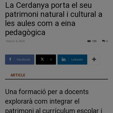
La Cerdanya porta el seu
patrimoni natural i cultural a
les aules com a eina
pedagògica
febrer 4, 2026
139
0
Facebook
X
Linkedin
ARTICLE
Una formació per a docents
explorarà com integrar el
patrimoni al currículum escolar i