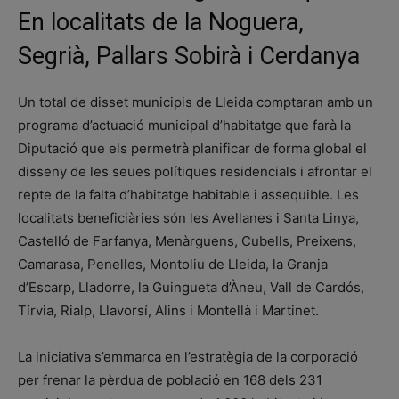
En localitats de la Noguera,
Segrià, Pallars Sobirà i Cerdanya
Un total de disset municipis de Lleida comptaran amb un
programa d’actuació municipal d’habitatge que farà la
Diputació que els permetrà planificar de forma global el
disseny de les seues polítiques residencials i afrontar el
repte de la falta d’habitatge habitable i assequible. Les
localitats beneficiàries són les Avellanes i Santa Linya,
Castelló de Farfanya, Menàrguens, Cubells, Preixens,
Camarasa, Penelles, Montoliu de Lleida, la Granja
d’Escarp, Lladorre, la Guingueta d’Àneu, Vall de Cardós,
Tírvia, Rialp, Llavorsí, Alins i Montellà i Martinet.
La iniciativa s’emmarca en l’estratègia de la corporació
per frenar la pèrdua de població en 168 dels 231