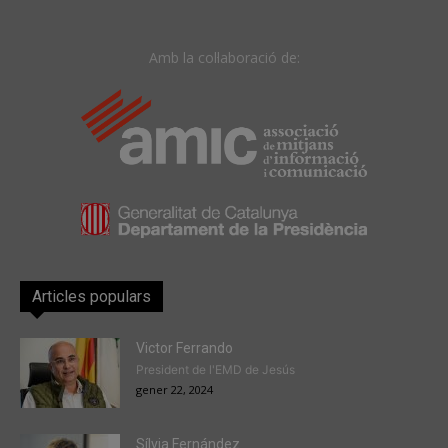
Amb la col·laboració de:
Articles populars
Victor Ferrando
President de l'EMD de Jesús
gener 22, 2024
Sílvia Fernández