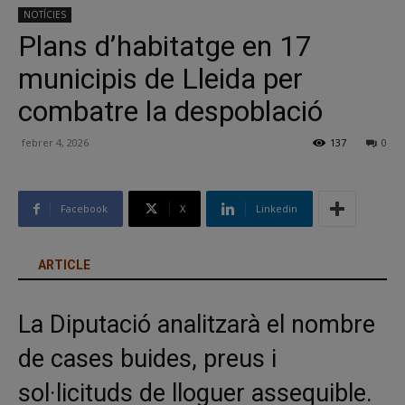
NOTÍCIES
Plans d’habitatge en 17
municipis de Lleida per
combatre la despoblació
febrer 4, 2026
137
0
Facebook
X
Linkedin
ARTICLE
La Diputació analitzarà el nombre
de cases buides, preus i
sol·licituds de lloguer assequible.