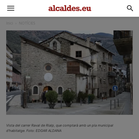
Inici
NOTÍCIES
Vista del carrer Raval de Rialp, que comptarà amb un pla municipal
d’habitatge. Foto: EDGAR ALDANA