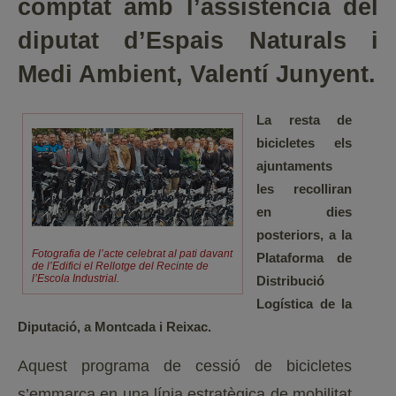
comptat amb l’assistència del
diputat d’Espais Naturals i
Medi Ambient, Valentí Junyent.
La resta de
bicicletes els
ajuntaments
les recolliran
en dies
posteriors, a la
Fotografia de l’acte celebrat al pati davant
Plataforma de
de l’Edifici el Rellotge del Recinte de
l’Escola Industrial.
Distribució
Logística de la
Diputació, a Montcada i Reixac.
Aquest programa de cessió de bicicletes
s’emmarca en una línia estratègica de mobilitat