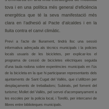
tova i en una política més general d’eficiència
energètica que té la seva manifestació més
clara en l’adhesió al Pacte d’alcaldes i en la
lluita contra el canvi climàtic.
Previ a l’acte de lliurament, tindrà lloc una sessió
informativa adreçada als tècnics municipals i la policies
locals usuaris de les bicicletes, per explicar-los el
programa de cessió de bicicletes elèctriques seguida
d’una taula rodona sobre experiències municipals en l’ús
de la bicicleta en la que hi participaran representants dels
ajuntaments de Sant Cugat del Vallès, que s’utilitzen per
desplaçaments de treballadors; Subirats, pel foment del
turisme; Mollet del Vallès, pel servei d’acompanyament a
les escoles per la policia local, i Torelló, per intercanvi de
llibres entre biblioteques municipals.