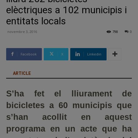
elèctriques a 102 municipis i
entitats locals
novembre 3, 2016
798
0
Facebook
X
Linkedin
ARTICLE
S’ha fet el lliurament de
bicicletes a 60 municipis que
s’han acollit en aquest
programa en un acte que ha