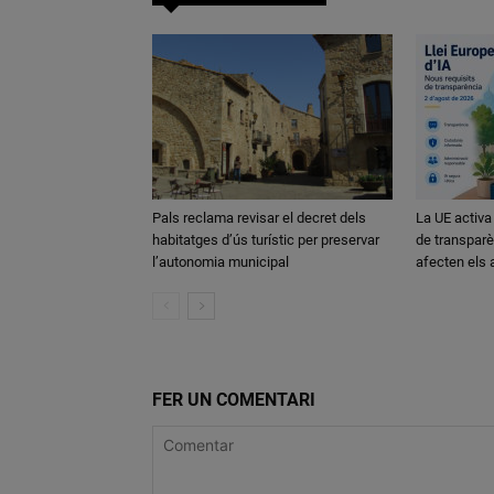
Pals reclama revisar el decret dels
La UE activa
habitatges d’ús turístic per preservar
de transparè
l’autonomia municipal
afecten els
FER UN COMENTARI