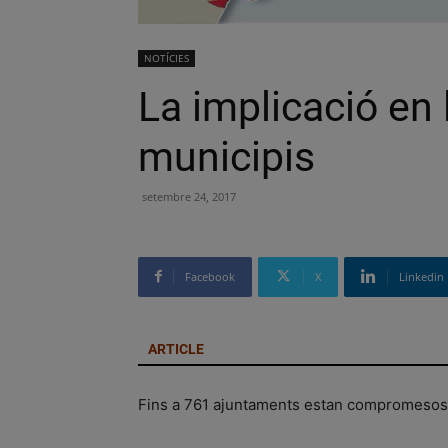
NOTÍCIES
La implicació en 
municipis
setembre 24, 2017
Facebook
X
Linkedin
ARTICLE
Fins a 761 ajuntaments estan compromesos a 