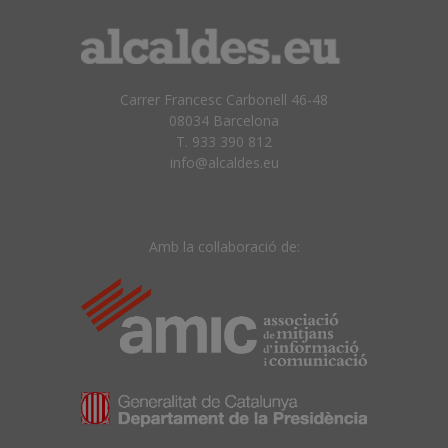
Carrer Francesc Carbonell 46-48
08034 Barcelona
T. 933 390 812
info@alcaldes.eu
Amb la col·laboració de: