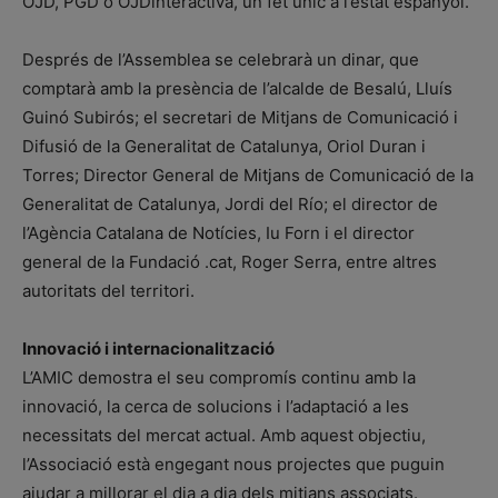
OJD, PGD o OJDinteractiva, un fet únic a l’estat espanyol.
Després de l’Assemblea se celebrarà un dinar, que
comptarà amb la presència de l’alcalde de Besalú, Lluís
Guinó Subirós; el secretari de Mitjans de Comunicació i
Difusió de la Generalitat de Catalunya, Oriol Duran i
Torres; Director General de Mitjans de Comunicació de la
Generalitat de Catalunya, Jordi del Río; el director de
l’Agència Catalana de Notícies, Iu Forn i el director
general de la Fundació .cat, Roger Serra, entre altres
autoritats del territori.
Innovació i internacionalització
L’AMIC demostra el seu compromís continu amb la
innovació, la cerca de solucions i l’adaptació a les
necessitats del mercat actual. Amb aquest objectiu,
l’Associació està engegant nous projectes que puguin
ajudar a millorar el dia a dia dels mitjans associats.