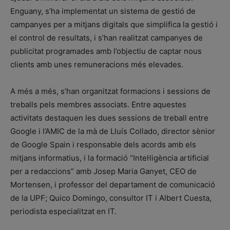
Enguany, s’ha implementat un sistema de gestió de
campanyes per a mitjans digitals que simplifica la gestió i
el control de resultats, i s’han realitzat campanyes de
publicitat programades amb l’objectiu de captar nous
clients amb unes remuneracions més elevades.
A més a més, s’han organitzat formacions i sessions de
treballs pels membres associats. Entre aquestes
activitats destaquen les dues sessions de treball entre
Google i l’AMIC de la mà de Lluís Collado, director sènior
de Google Spain i responsable dels acords amb els
mitjans informatius, i la formació “Intel·ligència artificial
per a redaccions” amb Josep Maria Ganyet, CEO de
Mortensen, i professor del departament de comunicació
de la UPF; Quico Domingo, consultor IT i Albert Cuesta,
periodista especialitzat en IT.