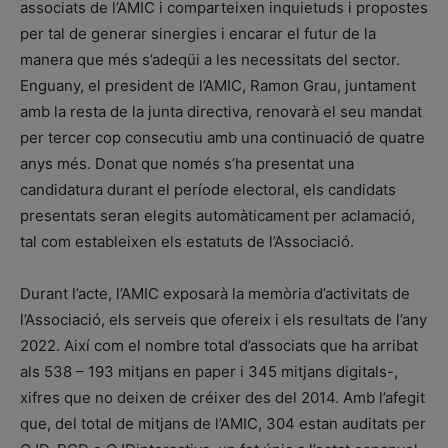
associats de l’AMIC i comparteixen inquietuds i propostes
per tal de generar sinergies i encarar el futur de la
manera que més s’adeqüi a les necessitats del sector.
Enguany, el president de l’AMIC, Ramon Grau, juntament
amb la resta de la junta directiva, renovarà el seu mandat
per tercer cop consecutiu amb una continuació de quatre
anys més. Donat que només s’ha presentat una
candidatura durant el període electoral, els candidats
presentats seran elegits automàticament per aclamació,
tal com estableixen els estatuts de l’Associació.
Durant l’acte, l’AMIC exposarà la memòria d’activitats de
l’Associació, els serveis que ofereix i els resultats de l’any
2022. Així com el nombre total d’associats que ha arribat
als 538 – 193 mitjans en paper i 345 mitjans digitals-,
xifres que no deixen de créixer des del 2014. Amb l’afegit
que, del total de mitjans de l’AMIC, 304 estan auditats per