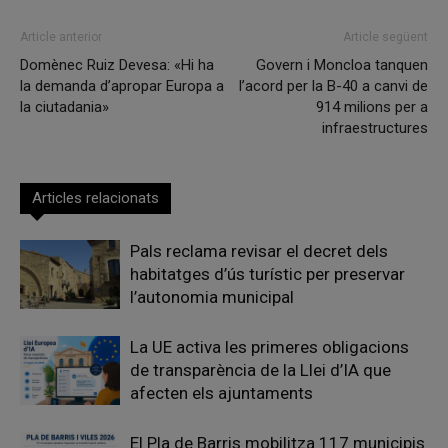
Article anterior
Article següent
Domènec Ruiz Devesa: «Hi ha
Govern i Moncloa tanquen
la demanda d’apropar Europa a
l’acord per la B-40 a canvi de
la ciutadania»
914 milions per a
infraestructures
Articles relacionats
Pals reclama revisar el decret dels
habitatges d’ús turístic per preservar
l’autonomia municipal
La UE activa les primeres obligacions
de transparència de la Llei d’IA que
afecten els ajuntaments
El Pla de Barris mobilitza 117 municipis