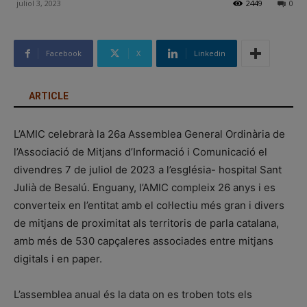
juliol 3, 2023
2449
0
Facebook
X
Linkedin
ARTICLE
L’AMIC celebrarà la 26a Assemblea General Ordinària de
l’Associació de Mitjans d’Informació i Comunicació el
divendres 7 de juliol de 2023 a l’església- hospital Sant
Julià de Besalú. Enguany, l’AMIC compleix 26 anys i es
converteix en l’entitat amb el col·lectiu més gran i divers
de mitjans de proximitat als territoris de parla catalana,
amb més de 530 capçaleres associades entre mitjans
digitals i en paper.
L’assemblea anual és la data on es troben tots els