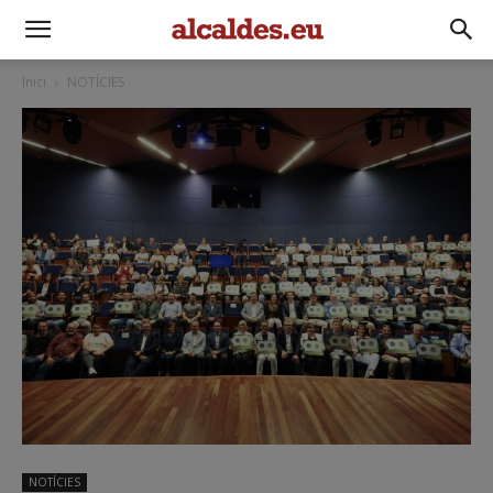
Inici
NOTÍCIES
NOTÍCIES