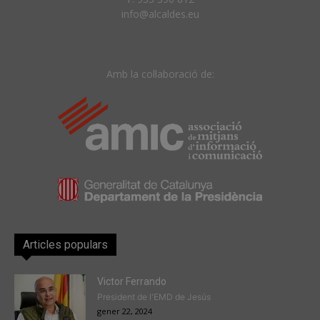
info@alcaldes.eu
Amb la col·laboració de:
Articles populars
Victor Ferrando
President de l'EMD de Jesús
gener 22, 2024