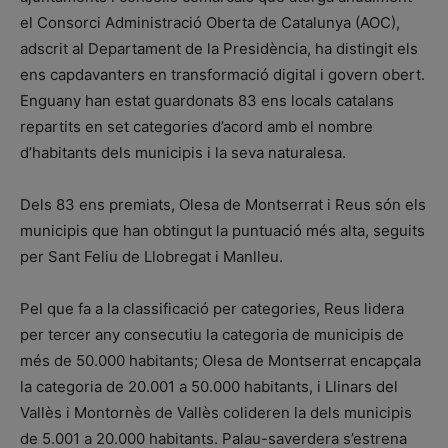
el Consorci Administració Oberta de Catalunya (AOC),
adscrit al Departament de la Presidència, ha distingit els
ens capdavanters en transformació digital i govern obert.
Enguany han estat guardonats 83 ens locals catalans
repartits en set categories d’acord amb el nombre
d’habitants dels municipis i la seva naturalesa.
Dels 83 ens premiats, Olesa de Montserrat i Reus són els
municipis que han obtingut la puntuació més alta, seguits
per Sant Feliu de Llobregat i Manlleu.
Pel que fa a la classificació per categories, Reus lidera
per tercer any consecutiu la categoria de municipis de
més de 50.000 habitants; Olesa de Montserrat encapçala
la categoria de 20.001 a 50.000 habitants, i Llinars del
Vallès i Montornès de Vallès colideren la dels municipis
de 5.001 a 20.000 habitants. Palau-saverdera s’estrena