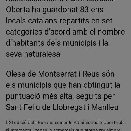
Oberta ha guardonat 83 ens
locals catalans repartits en set
categories d’acord amb el nombre
d’habitants dels municipis i la
seva naturalesa
Olesa de Montserrat i Reus són
els municipis que han obtingut la
puntuació més alta, seguits per
Sant Feliu de Llobregat i Manlleu
L’XI edició dels Reconeixements Administració Oberta als
ajuntaments i consells comarcals que atorga anualment